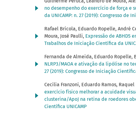
Guilherme Peruca, Leandro de Moura, Alex
no desempenho do exercício de força e 
da UNICAMP: n. 27 (2019): Congresso de In
Rafael Bricola, Eduardo Ropelle, André Co
Moura, José Paulli,
Expressão de ABHD5 em
Trabalhos de Iniciação Científica da UNIC
Fernanda de Almeida, Eduardo Ropelle, Ba
NLRP3/MAOA e ativação da lipólise no t
27 (2019): Congresso de Iniciação Científ
Cecilia Franzoni, Eduardo Ramos, Raquel 
exercício físico melhorar a acuidade vis
clusterina/ApoJ na retina de roedores o
Científica UNICAMP