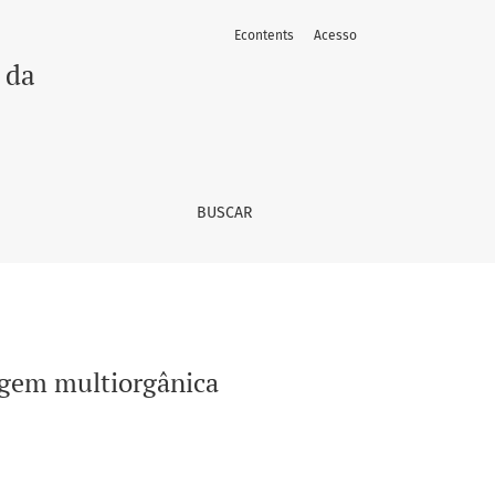
Econtents
Acesso
 da
BUSCAR
gem multiorgânica