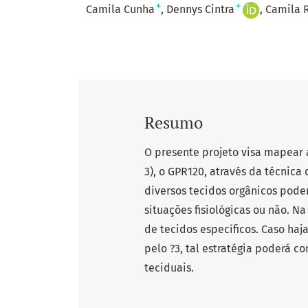
+
+
Camila Cunha
Dennys Cintra
Camila 
Resumo
O presente projeto visa mapear 
3), o GPR120, através da técnica
diversos tecidos orgânicos poder
situações fisiológicas ou não. N
de tecidos específicos. Caso haja
pelo ?3, tal estratégia poderá c
teciduais.