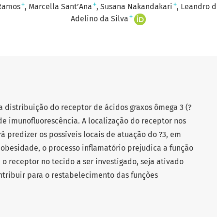
+
+
+
Ramos
Marcella Sant’Ana
Susana Nakandakari
Leandro d
+
Adelino da Silva
a distribuição do receptor de ácidos graxos ômega 3 (?
 de imunofluorescência. A localização do receptor nos
á predizer os possíveis locais de atuação do ?3, em
a obesidade, o processo inflamatório prejudica a função
 o receptor no tecido a ser investigado, seja ativado
ontribuir para o restabelecimento das funções