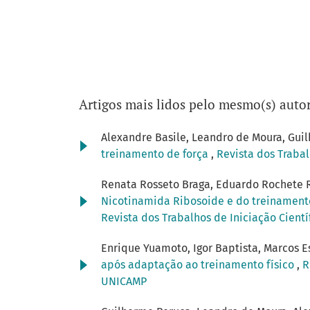
Artigos mais lidos pelo mesmo(s) autor
Alexandre Basile, Leandro de Moura, Guil
treinamento de força
,
Revista dos Trabal
Renata Rosseto Braga, Eduardo Rochete Ro
Nicotinamida Ribosoide e do treinament
Revista dos Trabalhos de Iniciação Cientí
Enrique Yuamoto, Igor Baptista, Marcos 
após adaptação ao treinamento físico
,
R
UNICAMP