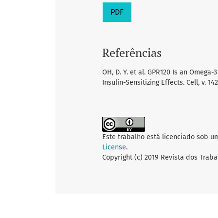
PDF
Referências
OH, D. Y. et al. GPR120 Is an Omega-
Insulin-Sensitizing Effects. Cell, v. 142
Este trabalho está licenciado sob u
License
.
Copyright (c) 2019 Revista dos Traba