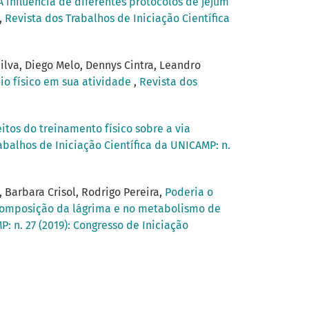
A influência de diferentes protocolos de jejum
,
Revista dos Trabalhos de Iniciação Científica
ilva, Diego Melo, Dennys Cintra, Leandro
io físico em sua atividade
,
Revista dos
eitos do treinamento físico sobre a via
abalhos de Iniciação Científica da UNICAMP: n.
 Barbara Crisol, Rodrigo Pereira,
Poderia o
a composição da lágrima e no metabolismo de
: n. 27 (2019): Congresso de Iniciação