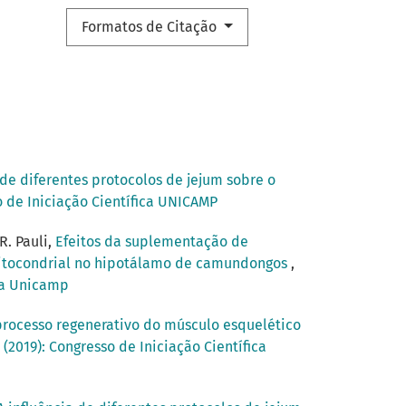
Formatos de Citação
 de diferentes protocolos de jejum sobre o
o de Iniciação Científica UNICAMP
R. Pauli,
Efeitos da suplementação de
 mitocondrial no hipotálamo de camundongos
,
ica Unicamp
processo regenerativo do músculo esquelético
(2019): Congresso de Iniciação Científica