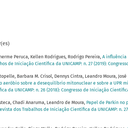
(es)
herme Peruca, Kellen Rodrigues, Rodrigo Pereira,
A influência
hos de Iniciação Científica da UNICAMP: n. 27 (2019): Congress
pelle, Barbara M. Crisol, Dennys Cintra, Leandro Moura, José 
o aeróbio sobre a desequilíbrio mitonuclear e sobre a UPR
fica da UNICAMP: n. 26 (2018): Congresso de Iniciação Científ
Esteca, Chadi Anaruma, Leandro de Moura,
Papel de Parkin no 
evista dos Trabalhos de Iniciação Científica da UNICAMP: n. 27 