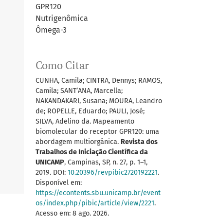
GPR120
Nutrigenômica
Ômega-3
Como Citar
CUNHA, Camila; CINTRA, Dennys; RAMOS,
Camila; SANT’ANA, Marcella;
NAKANDAKARI, Susana; MOURA, Leandro
de; ROPELLE, Eduardo; PAULI, José;
SILVA, Adelino da. Mapeamento
biomolecular do receptor GPR120: uma
abordagem multiorgânica.
Revista dos
Trabalhos de Iniciação Científica da
UNICAMP
, Campinas, SP, n. 27, p. 1–1,
2019. DOI:
10.20396/revpibic2720192221
.
Disponível em:
https://econtents.sbu.unicamp.br/event
os/index.php/pibic/article/view/2221
.
Acesso em: 8 ago. 2026.