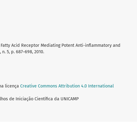
3 Fatty Acid Receptor Mediating Potent Anti-inflammatory and
, n. 5, p. 687–698, 2010.
ma licença
Creative Commons Attribution 4.0 International
lhos de Iniciação Científica da UNICAMP