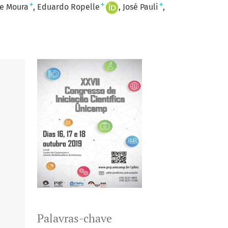
+
+
+
e Moura
Eduardo Ropelle
José Pauli
Palavras-chave