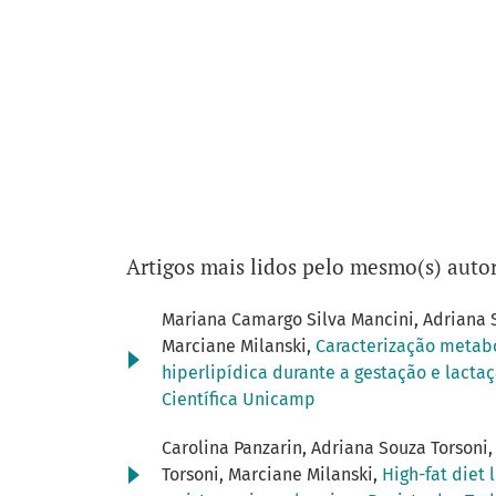
Artigos mais lidos pelo mesmo(s) autor
Mariana Camargo Silva Mancini, Adriana So
Marciane Milanski,
Caracterização metabó
hiperlipídica durante a gestação e lacta
Científica Unicamp
Carolina Panzarin, Adriana Souza Torsoni, 
Torsoni, Marciane Milanski,
High-fat diet 