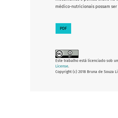
médico-nutricionais possam ser 
PDF
Este trabalho está licenciado sob u
License
.
Copyright (c) 2018 Bruna de Souza Li