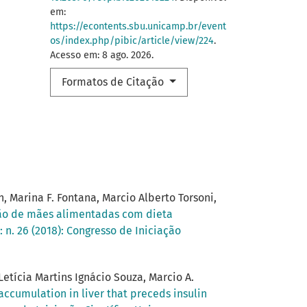
em:
https://econtents.sbu.unicamp.br/event
os/index.php/pibic/article/view/224
.
Acesso em: 8 ago. 2026.
Formatos de Citação
, Marina F. Fontana, Marcio Alberto Torsoni,
ção de mães alimentadas com dieta
 n. 26 (2018): Congresso de Iniciação
Letícia Martins Ignácio Souza, Marcio A.
accumulation in liver that preceds insulin