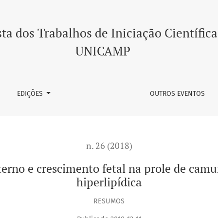
mento fetal na prole de camundongos alimentados com dieta
ta dos Trabalhos de Iniciação Científica
UNICAMP
EDIÇÕES
OUTROS EVENTOS
n. 26 (2018)
erno e crescimento fetal na prole de cam
hiperlipídica
RESUMOS