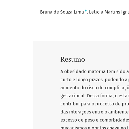
+
Bruna de Souza Lima
Leticia Martins Ig
Resumo
A obesidade materna tem sido as
curto e longo prazos, podendo 
aumento do risco de complicaçõ
gestacional. Dessa forma, o est
contribui para o processo de pr
das interações entre o ambient
excesso de peso e comorbidades 
mecanismos e pontos chave no 