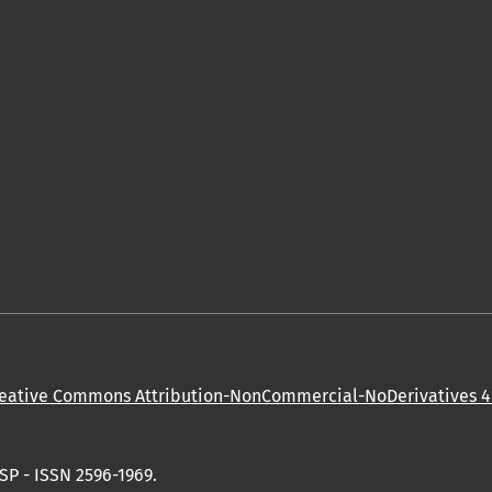
eative Commons Attribution-NonCommercial-NoDerivatives 4.
SP - ISSN 2596-1969.