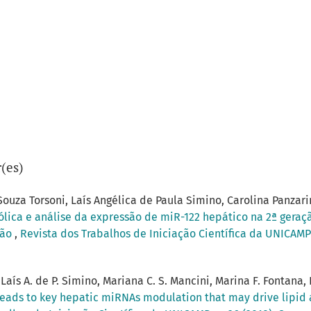
(es)
uza Torsoni, Laís Angélica de Paula Simino, Carolina Panzarin
lica e análise da expressão de miR-122 hepático na 2ª gera
ção
,
Revista dos Trabalhos de Iniciação Científica da UNICAMP:
Laís A. de P. Simino, Mariana C. S. Mancini, Marina F. Fontana, 
leads to key hepatic miRNAs modulation that may drive lipid 