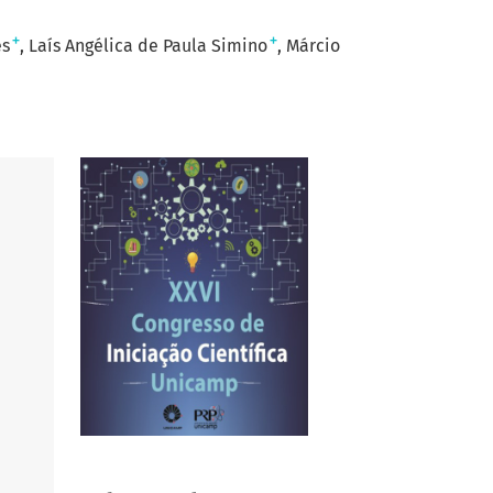
+
+
es
Laís Angélica de Paula Simino
Márcio