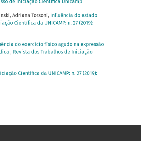
esso de Iniciação Científica Unicamp
anski, Adriana Torsoni,
Influência do estado
iação Científica da UNICAMP: n. 27 (2019):
luência do exercício físico agudo na expressão
ídica
,
Revista dos Trabalhos de Iniciação
iciação Científica da UNICAMP: n. 27 (2019):