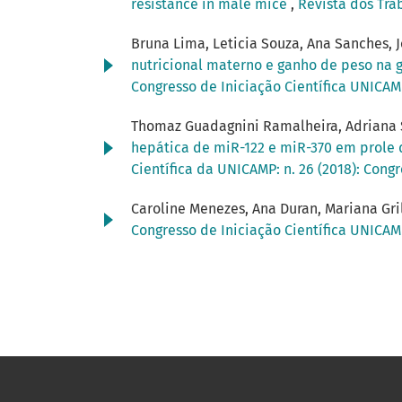
resistance in male mice
,
Revista dos Tra
Bruna Lima, Leticia Souza, Ana Sanches, J
nutricional materno e ganho de peso na 
Congresso de Iniciação Científica UNICA
Thomaz Guadagnini Ramalheira, Adriana S
hepática de miR-122 e miR-370 em prole
Científica da UNICAMP: n. 26 (2018): Cong
Caroline Menezes, Ana Duran, Mariana Gri
Congresso de Iniciação Científica UNICA