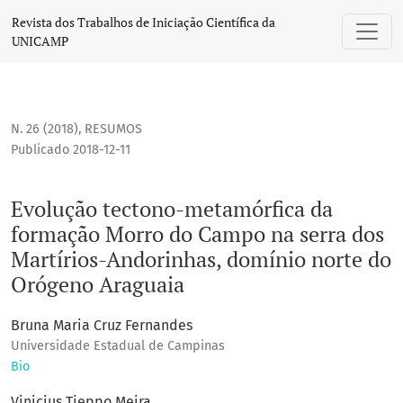
Evolução tectono-metamórfica da formação Morro do Campo 
Revista dos Trabalhos de Iniciação Científica da
UNICAMP
N. 26 (2018)
,
RESUMOS
Publicado 2018-12-11
Evolução tectono-metamórfica da
formação Morro do Campo na serra dos
Martírios-Andorinhas, domínio norte do
Orógeno Araguaia
Bruna Maria Cruz Fernandes
Universidade Estadual de Campinas
Bio
Vinicius Tieppo Meira