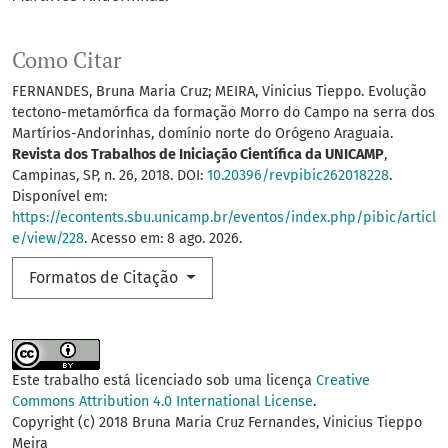
Como Citar
FERNANDES, Bruna Maria Cruz; MEIRA, Vinicius Tieppo. Evolução
tectono-metamórfica da formação Morro do Campo na serra dos
Martírios-Andorinhas, domínio norte do Orógeno Araguaia.
Revista dos Trabalhos de Iniciação Científica da UNICAMP
,
Campinas, SP, n. 26, 2018. DOI:
10.20396/revpibic262018228
.
Disponível em:
https://econtents.sbu.unicamp.br/eventos/index.php/pibic/articl
e/view/228
. Acesso em: 8 ago. 2026.
Formatos de Citação
Este trabalho está licenciado sob uma licença
Creative
Commons Attribution 4.0 International License
.
Copyright (c) 2018 Bruna Maria Cruz Fernandes, Vinicius Tieppo
Meira