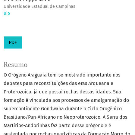
Universidade Estadual de Campinas
Bio
PDF
Resumo
O Orógeno Araguaia tem-se mostrado importante nos
debates para reconstituições das eras Arqueana e
Proterozoica, já que possui rochas dessas idades. Sua
formação é vinculada aos processos de amalgamação do
supercontinente Gondwana durante o Ciclo Orogênico
Brasiliano/Pan-Africano no Neoproterozoico. A Serra dos
Martírios-Andorinhas faz parte desse orógeno e é
sustentada por rochas quartzíticas da Formação Morro do