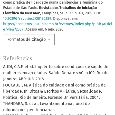
como prática de liberdade numa penitenciária feminina do
Estado de São Paulo.
Revista dos Trabalhos de Iniciação
Científica da UNICAMP
, Campinas, SP, n. 27, p. 1–1, 2019. DOI:
10.20396/revpibic2720192389
. Disponível em:
https://econtents.sbu.unicamp.br/eventos/index.php/pibic/articl
e/view/2389
. Acesso em: 6 ago. 2026.
Formatos de Citação
Referências
AUDI, C.A.F. et al. Inquérito sobre condições de saúde de
mulheres encarceradas. Saúde Debate v.40, n.109. Rio de
Janeiro: ABR-JUN 2016.
FOUCAULT, M. A ética do cuidado de si como prática da
liberdade. In: Ditos & Escritos V - Ética, Sexualidade,
Política. Rio de Janeiro: Forense Universitária, 2004.
THANDARA, S. et al. Levantamento nacional de
informações penitenciárias