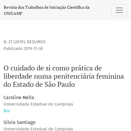
O cuidado de si como prática de liberdade numa penitenci
Revista dos Trabalhos de Iniciação Científica da
UNICAMP
N. 27 (2019)
,
RESUMOS
Publicado 2019-11-30
O cuidado de si como prática de
liberdade numa penitenciária feminina
do Estado de São Paulo
Caroline Mello
Universidade Estadual de Campinas
Bio
Silvia Santiago
Universidade Estadual de Campinas