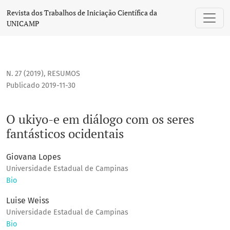
O ukiyo-e em diálogo com os seres fantásticos ocidentais
Revista dos Trabalhos de Iniciação Científica da
UNICAMP
N. 27 (2019)
,
RESUMOS
Publicado 2019-11-30
O ukiyo-e em diálogo com os seres
fantásticos ocidentais
Giovana Lopes
Universidade Estadual de Campinas
Bio
Luise Weiss
Universidade Estadual de Campinas
Bio