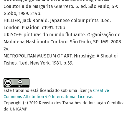
Coautoria de Margarita Guerrero. 6. ed. São Paulo, SP:
Globo, 1989. 214p.
HILLIER, Jack Ronald. Japanese colour prints. 3.ed.
London: Phaidon, c1991. 126p.
UKIYO-E: pinturas do mundo flutuante. Organização de
Madalena Hashimoto Cordaro. São Paulo, SP: IMS, 2008.
2v.
METROPOLITAN MUSEUM OF ART. Hiroshige: A Shoal of
Fishes. 1.ed. New York, 1981. p.39.
Este trabalho está licenciado sob uma licença
Creative
Commons Attribution 4.0 International License
.
Copyright (c) 2019 Revista dos Trabalhos de Iniciação Científica
da UNICAMP