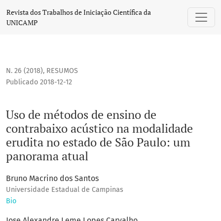
Uso de métodos de ensino de contrabaixo acústico na moda
Revista dos Trabalhos de Iniciação Científica da
UNICAMP
N. 26 (2018)
,
RESUMOS
Publicado 2018-12-12
Uso de métodos de ensino de
contrabaixo acústico na modalidade
erudita no estado de São Paulo: um
panorama atual
Bruno Macrino dos Santos
Universidade Estadual de Campinas
Bio
Jose Alexandre Leme Lopes Carvalho