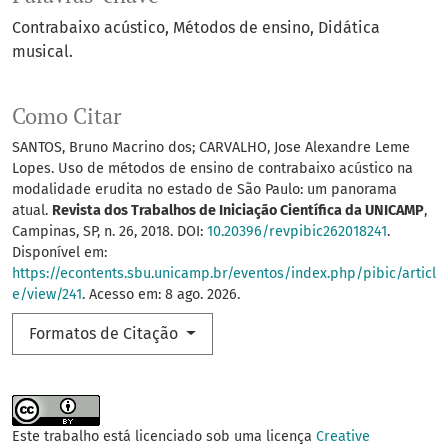
Contrabaixo acústico
Métodos de ensino
Didática
musical.
Como Citar
SANTOS, Bruno Macrino dos; CARVALHO, Jose Alexandre Leme
Lopes. Uso de métodos de ensino de contrabaixo acústico na
modalidade erudita no estado de São Paulo: um panorama
atual.
Revista dos Trabalhos de Iniciação Científica da UNICAMP
,
Campinas, SP, n. 26, 2018. DOI:
10.20396/revpibic262018241
.
Disponível em:
https://econtents.sbu.unicamp.br/eventos/index.php/pibic/articl
e/view/241
. Acesso em: 8 ago. 2026.
Formatos de Citação
Este trabalho está licenciado sob uma licença
Creative