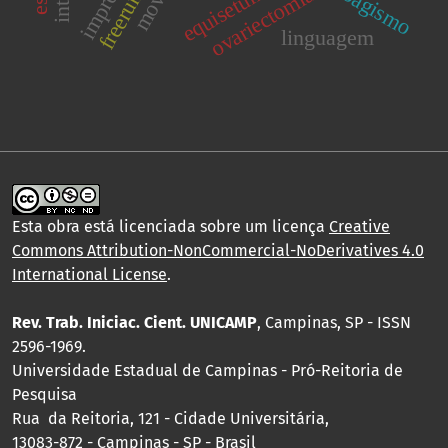
freerunning
tabagismo
ovariectomia
linguagem
Esta obra está licenciada sobre um licença
Creative
Commons Attribution-NonCommercial-NoDerivatives 4.0
International License
.
Rev. Trab. Iniciac. Cient. UNICAMP
, Campinas, SP - ISSN
2596-1969.
Universidade Estadual de Campinas - Pró-Reitoria de
Pesquisa
Rua da Reitoria, 121 - Cidade Universitária,
13083-872 - Campinas - SP - Brasil