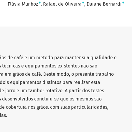
+
+
+
Flávia Munhoz
Rafael de Oliveira
Daiane Bernardi
rãos de café é um método para manter sua qualidade e
as técnicas e equipamentos existentes não são
a em grãos de café. Deste modo, o presente trabalho
dois equipamentos distintos para realizar esta
e jorro e um tambor rotativo. A partir dos testes
 desenvolvidos concluiu-se que os mesmos são
de cobertura nos grãos, com suas particularidades,
ias.