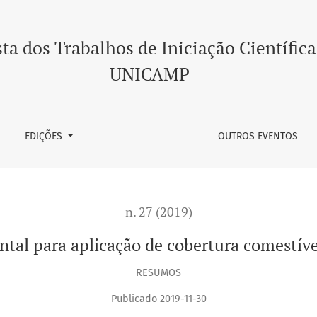
rtura comestível em grãos de café
ta dos Trabalhos de Iniciação Científica
UNICAMP
EDIÇÕES
OUTROS EVENTOS
n. 27 (2019)
tal para aplicação de cobertura comestíve
RESUMOS
Publicado 2019-11-30