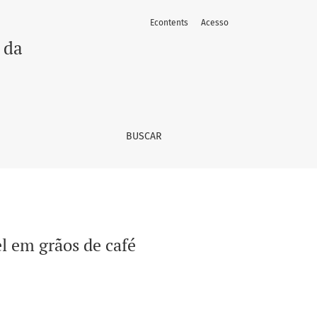
Econtents
Acesso
 da
BUSCAR
l em grãos de café