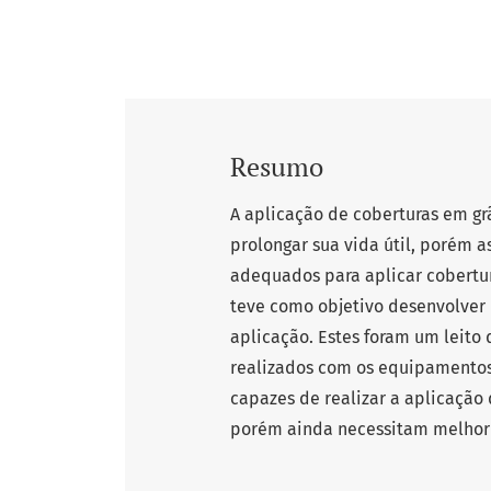
Resumo
A aplicação de coberturas em g
prolongar sua vida útil, porém 
adequados para aplicar cobertur
teve como objetivo desenvolver 
aplicação. Estes foram um leito d
realizados com os equipamentos
capazes de realizar a aplicação 
porém ainda necessitam melhor