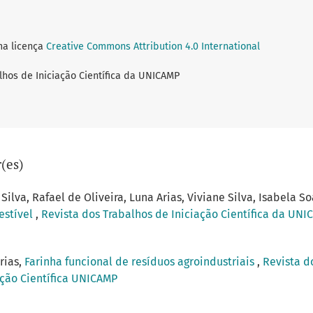
ma licença
Creative Commons Attribution 4.0 International
lhos de Iniciação Científica da UNICAMP
(es)
Silva, Rafael de Oliveira, Luna Arias, Viviane Silva, Isabela S
estível
,
Revista dos Trabalhos de Iniciação Científica da UNIC
rias,
Farinha funcional de resíduos agroindustriais
,
Revista d
ação Científica UNICAMP