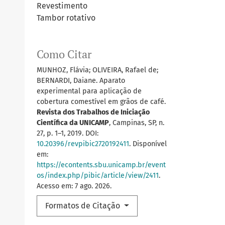
Revestimento
Tambor rotativo
Como Citar
MUNHOZ, Flávia; OLIVEIRA, Rafael de;
BERNARDI, Daiane. Aparato
experimental para aplicação de
cobertura comestível em grãos de café.
Revista dos Trabalhos de Iniciação
Científica da UNICAMP
, Campinas, SP, n.
27, p. 1–1, 2019. DOI:
10.20396/revpibic2720192411
. Disponível
em:
https://econtents.sbu.unicamp.br/event
os/index.php/pibic/article/view/2411
.
Acesso em: 7 ago. 2026.
Formatos de Citação