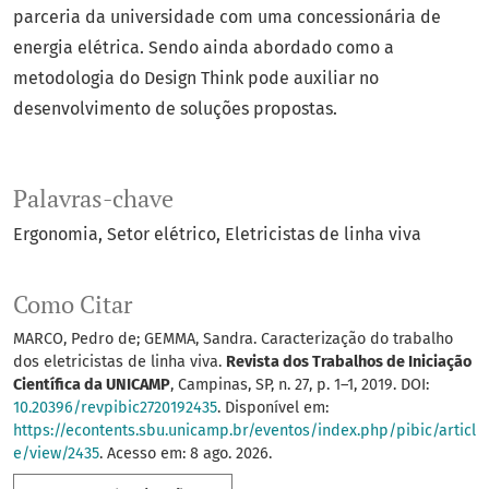
parceria da universidade com uma concessionária de
energia elétrica. Sendo ainda abordado como a
metodologia do Design Think pode auxiliar no
desenvolvimento de soluções propostas.
Palavras-chave
Ergonomia
Setor elétrico
Eletricistas de linha viva
Como Citar
MARCO, Pedro de; GEMMA, Sandra. Caracterização do trabalho
dos eletricistas de linha viva.
Revista dos Trabalhos de Iniciação
Científica da UNICAMP
, Campinas, SP, n. 27, p. 1–1, 2019. DOI:
10.20396/revpibic2720192435
. Disponível em:
https://econtents.sbu.unicamp.br/eventos/index.php/pibic/articl
e/view/2435
. Acesso em: 8 ago. 2026.