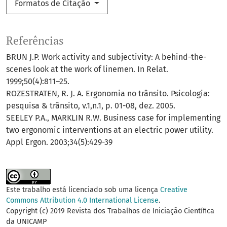
Formatos de Citação
Referências
BRUN J.P. Work activity and subjectivity: A behind-the-
scenes look at the work of linemen. In Relat.
1999;50(4):811–25.
ROZESTRATEN, R. J. A. Ergonomia no trânsito. Psicologia:
pesquisa & trânsito, v.1,n.1, p. 01-08, dez. 2005.
SEELEY P.A., MARKLIN R.W. Business case for implementing
two ergonomic interventions at an electric power utility.
Appl Ergon. 2003;34(5):429-39
Este trabalho está licenciado sob uma licença
Creative
Commons Attribution 4.0 International License
.
Copyright (c) 2019 Revista dos Trabalhos de Iniciação Científica
da UNICAMP