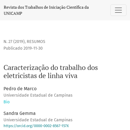
Caracterização do trabalho dos eletricistas de linha viva
Revista dos Trabalhos de Iniciação Científica da
UNICAMP
N. 27 (2019)
,
RESUMOS
Publicado 2019-11-30
Caracterização do trabalho dos
eletricistas de linha viva
Pedro de Marco
Universidade Estadual de Campinas
Bio
Sandra Gemma
Universidade Estadual de Campinas
https://orcid.org/0000-0002-8567-157X