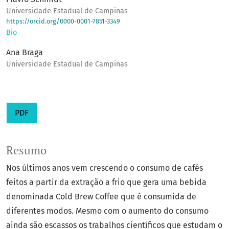
Universidade Estadual de Campinas
https://orcid.org/0000-0001-7851-3349
Bio
Ana Braga
Universidade Estadual de Campinas
PDF
Resumo
Nos últimos anos vem crescendo o consumo de cafés
feitos a partir da extração a frio que gera uma bebida
denominada Cold Brew Coffee que é consumida de
diferentes modos. Mesmo com o aumento do consumo
ainda são escassos os trabalhos científicos que estudam o