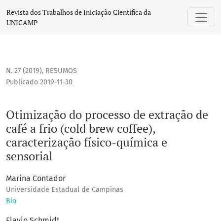
Otimização do processo de extração de café a frio (cold brew
Revista dos Trabalhos de Iniciação Científica da
UNICAMP
N. 27 (2019)
,
RESUMOS
Publicado 2019-11-30
Otimização do processo de extração de
café a frio (cold brew coffee),
caracterização físico-química e
sensorial
Marina Contador
Universidade Estadual de Campinas
Bio
Flavio Schmidt