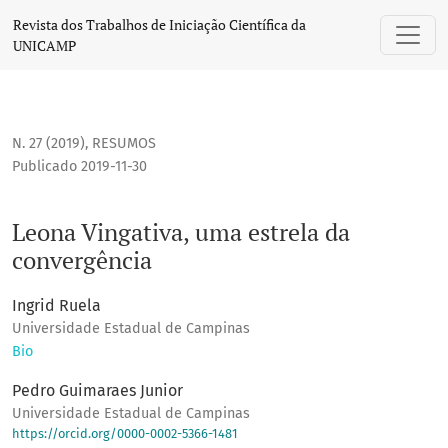
Leona Vingativa, uma estrela da convergência
Revista dos Trabalhos de Iniciação Científica da
UNICAMP
N. 27 (2019)
,
RESUMOS
Publicado 2019-11-30
Leona Vingativa, uma estrela da
convergência
Ingrid Ruela
Universidade Estadual de Campinas
Bio
Pedro Guimaraes Junior
Universidade Estadual de Campinas
https://orcid.org/0000-0002-5366-1481