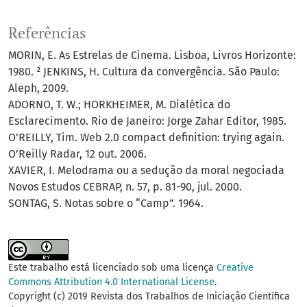
Referências
MORIN, E. As Estrelas de Cinema. Lisboa, Livros Horizonte:
1980. ² JENKINS, H. Cultura da convergência. São Paulo:
Aleph, 2009.
ADORNO, T. W.; HORKHEIMER, M. Dialética do
Esclarecimento. Rio de Janeiro: Jorge Zahar Editor, 1985.
O’REILLY, Tim. Web 2.0 compact definition: trying again.
O’Reilly Radar, 12 out. 2006.
XAVIER, I. Melodrama ou a sedução da moral negociada
Novos Estudos CEBRAP, n. 57, p. 81-90, jul. 2000.
SONTAG, S. Notas sobre o “Camp”. 1964.
Este trabalho está licenciado sob uma licença
Creative
Commons Attribution 4.0 International License
.
Copyright (c) 2019 Revista dos Trabalhos de Iniciação Científica