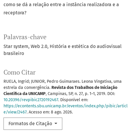
como se dá a relação entre a instância realizadora e a
receptora?
Palavras-chave
Star system
Web 2.0
História e estética do audiovisual
brasileiro
Como Citar
RUELA, Ingrid; JUNIOR, Pedro Guimaraes. Leona Vingativa, uma
estrela da convergência.
Revista dos Trabalhos de Iniciação
Científica da UNICAMP
, Campinas, SP, n. 27, p. 1–1, 2019. DOI:
10.20396/revpibic2720192467
. Disponível em:
https://econtents.sbu.unicamp.br/eventos/index.php/pibic/articl
e/view/2467
. Acesso em: 8 ago. 2026.
Formatos de Citação