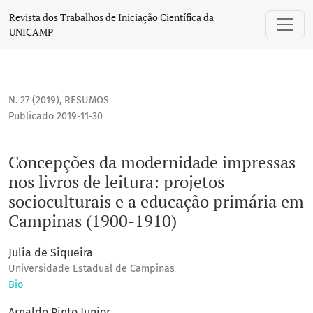
Concepções da modernidade impressas nos livros de leitura
Revista dos Trabalhos de Iniciação Científica da
UNICAMP
N. 27 (2019)
,
RESUMOS
Publicado 2019-11-30
Concepções da modernidade impressas
nos livros de leitura: projetos
socioculturais e a educação primária em
Campinas (1900-1910)
Julia de Siqueira
Universidade Estadual de Campinas
Bio
Arnaldo Pinto Junior