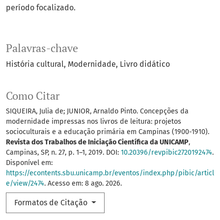
período focalizado.
Palavras-chave
História cultural
Modernidade
Livro didático
Como Citar
SIQUEIRA, Julia de; JUNIOR, Arnaldo Pinto. Concepções da
modernidade impressas nos livros de leitura: projetos
socioculturais e a educação primária em Campinas (1900-1910).
Revista dos Trabalhos de Iniciação Científica da UNICAMP
,
Campinas, SP, n. 27, p. 1–1, 2019. DOI:
10.20396/revpibic2720192474
.
Disponível em:
https://econtents.sbu.unicamp.br/eventos/index.php/pibic/articl
e/view/2474
. Acesso em: 8 ago. 2026.
Formatos de Citação