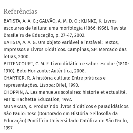
Referências
BATISTA, A. A. G.; GALVÃO, A. M. D. O.; KLINKE, K. Livros
escolares de leitura: uma morfologia (1866-1956). Revista
Brasileira de Educação, p. 27-47, 2002.
BATISTA, A. A. G. Um objeto variável e instável: Textos,
Impressos e Livros Didáticos. Campinas, SP: Mercado das
letras, 2000.
BITTENCOURT, C. M. F. Livro didático e saber escolar (1810-
1910). Belo Horizonte: Autêntica, 2008.
CHARTIER, R. A história cultura: Entre práticas e
representações. Lisboa: Difel, 1990.
CHOPPIN, A. Les manueles scolaires: historie et ectualité.
Paris: Hachette Éducation, 1992.
MUNAKATA, K. Produzindo livros didáticos e paradidáticos.
São Paulo: Tese (Doutorado em História e Filosofia da
Educação) Pontifícia Universidade Católica de São Paulo,
1997.