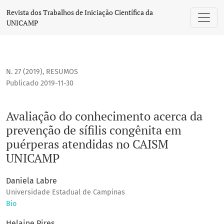
Avaliação do conhecimento acerca da prevenção de sífilis
Revista dos Trabalhos de Iniciação Científica da
UNICAMP
N. 27 (2019)
,
RESUMOS
Publicado 2019-11-30
Avaliação do conhecimento acerca da
prevenção de sífilis congênita em
puérperas atendidas no CAISM
UNICAMP
Daniela Labre
Universidade Estadual de Campinas
Bio
Helaine Pires