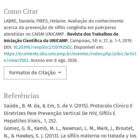
Como Citar
LABRE, Daniela; PIRES, Helaine. Avaliação do conhecimento
acerca da prevenção de sífilis congênita em puérperas
atendidas no CAISM UNICAMP .
Revista dos Trabalhos de
Iniciação Científica da UNICAMP
, Campinas, SP, n. 27, p. 1–1, 2019.
DOI:
10.20396/revpibic2720192502
. Disponível em:
https://econtents.sbu.unicamp.br/eventos/index.php/pibic/articl
e/view/2502
. Acesso em: 6 ago. 2026.
Formatos de Citação
Referências
Saúde., B. M. da, & Em, S. de V. (2015). Protocolo Clínico E
Diretrizes Para Prevenção Vertical De HIV, Sífilis E
Hepatites Virais., 1, 252.
Gomez, G. B., Kamb, M. L., Newman, L. M., Mark, J., Broutet,
N., & Hawkes, S. J. (2013). La sífilis materna no tratada y los