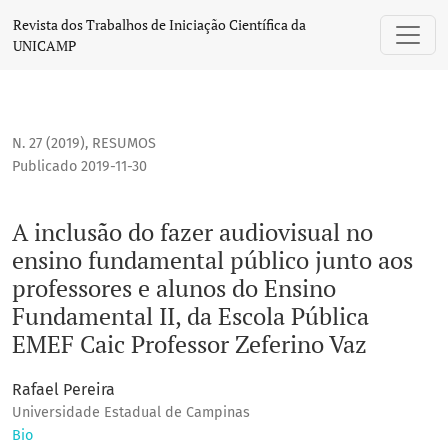
A inclusão do fazer audiovisual no ensino fundamental públi
Revista dos Trabalhos de Iniciação Científica da
UNICAMP
N. 27 (2019)
,
RESUMOS
Publicado 2019-11-30
A inclusão do fazer audiovisual no
ensino fundamental público junto aos
professores e alunos do Ensino
Fundamental II, da Escola Pública
EMEF Caic Professor Zeferino Vaz
Rafael Pereira
Universidade Estadual de Campinas
Bio