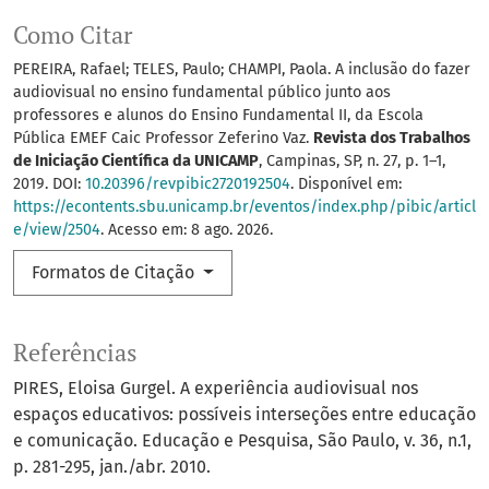
Como Citar
PEREIRA, Rafael; TELES, Paulo; CHAMPI, Paola. A inclusão do fazer
audiovisual no ensino fundamental público junto aos
professores e alunos do Ensino Fundamental II, da Escola
Pública EMEF Caic Professor Zeferino Vaz.
Revista dos Trabalhos
de Iniciação Científica da UNICAMP
, Campinas, SP, n. 27, p. 1–1,
2019. DOI:
10.20396/revpibic2720192504
. Disponível em:
https://econtents.sbu.unicamp.br/eventos/index.php/pibic/articl
e/view/2504
. Acesso em: 8 ago. 2026.
Formatos de Citação
Referências
PIRES, Eloisa Gurgel. A experiência audiovisual nos
espaços educativos: possíveis interseções entre educação
e comunicação. Educação e Pesquisa, São Paulo, v. 36, n.1,
p. 281-295, jan./abr. 2010.