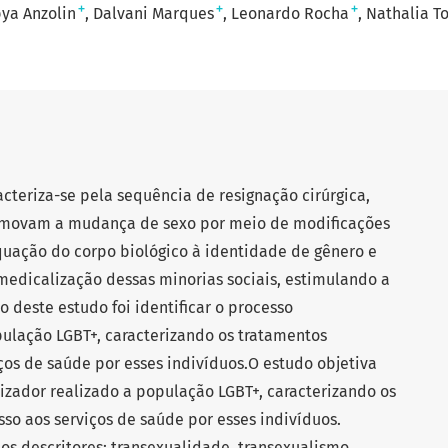
+
+
+
ya Anzolin
Dalvani Marques
Leonardo Rocha
Nathalia To
cteriza-se pela sequência de resignação cirúrgica,
romovam a mudança de sexo por meio de modificações
quação do corpo biológico à identidade de gênero e
medicalização dessas minorias sociais, estimulando a
o deste estudo foi identificar o processo
pulação LGBT+, caracterizando os tratamentos
ços de saúde por esses indivíduos.O estudo objetiva
lizador realizado a população LGBT+, caracterizando os
so aos serviços de saúde por esses indivíduos.
 os descritores: transexualidade, transexualismo,