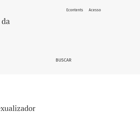
Econtents
Acesso
 da
BUSCAR
exualizador