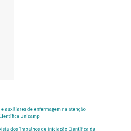
s e auxiliares de enfermagem na atenção
 Científica Unicamp
ista dos Trabalhos de Iniciação Científica da