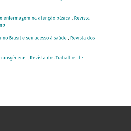
 de enfermagem na atenção básica
,
Revista
amp
i no Brasil e seu acesso à saúde
,
Revista dos
 transgêneras
,
Revista dos Trabalhos de