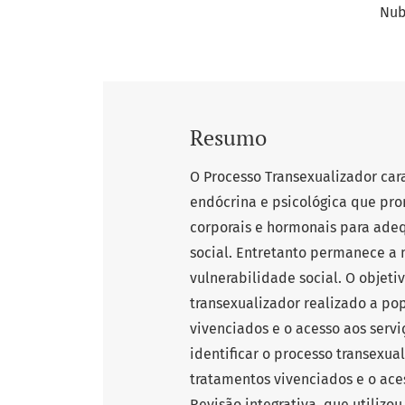
Nub
Resumo
O Processo Transexualizador cara
endócrina e psicológica que p
corporais e hormonais para ade
social. Entretanto permanece a 
vulnerabilidade social. O objetiv
transexualizador realizado a po
vivenciados e o acesso aos servi
identificar o processo transexua
tratamentos vivenciados e o aces
Revisão integrativa, que utilizou