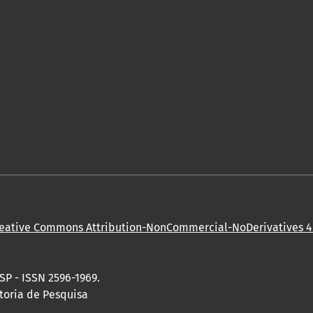
eative Commons Attribution-NonCommercial-NoDerivatives 4.
SP - ISSN 2596-1969.
toria de Pesquisa