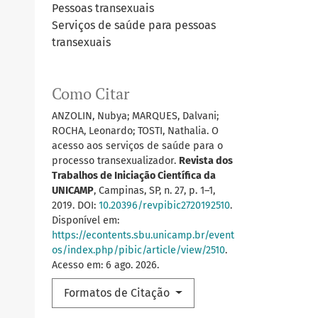
Pessoas transexuais
Serviços de saúde para pessoas
transexuais
Como Citar
ANZOLIN, Nubya; MARQUES, Dalvani;
ROCHA, Leonardo; TOSTI, Nathalia. O
acesso aos serviços de saúde para o
processo transexualizador.
Revista dos
Trabalhos de Iniciação Científica da
UNICAMP
, Campinas, SP, n. 27, p. 1–1,
2019. DOI:
10.20396/revpibic2720192510
.
Disponível em:
https://econtents.sbu.unicamp.br/event
os/index.php/pibic/article/view/2510
.
Acesso em: 6 ago. 2026.
Formatos de Citação