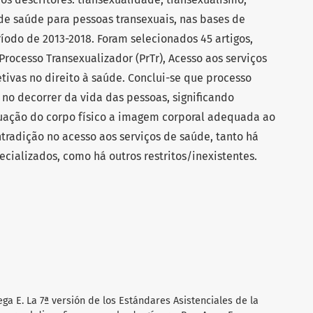
 de saúde para pessoas transexuais, nas bases de
odo de 2013-2018. Foram selecionados 45 artigos,
Processo Transexualizador (PrTr), Acesso aos serviços
etivas no direito à saúde. Conclui-se que processo
 no decorrer da vida das pessoas, significando
uação do corpo físico a imagem corporal adequada ao
tradição no acesso aos serviços de saúde, tanto há
ecializados, como há outros restritos/inexistentes.
a E. La 7ª versión de los Estándares Asistenciales de la