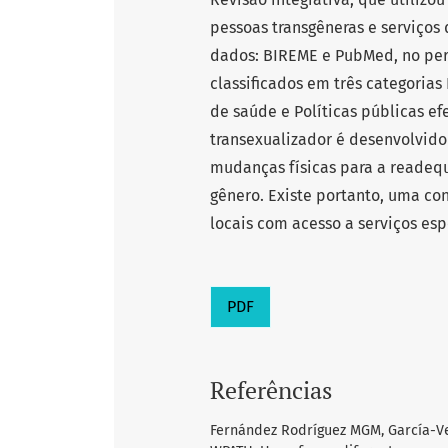
pessoas transgêneras e serviços
dados: BIREME e PubMed, no perí
classificados em três categorias 
de saúde e Políticas públicas ef
transexualizador é desenvolvido
mudanças físicas para a readeq
gênero. Existe portanto, uma con
locais com acesso a serviços esp
PDF
Referências
Fernández Rodríguez MGM, García-Veg