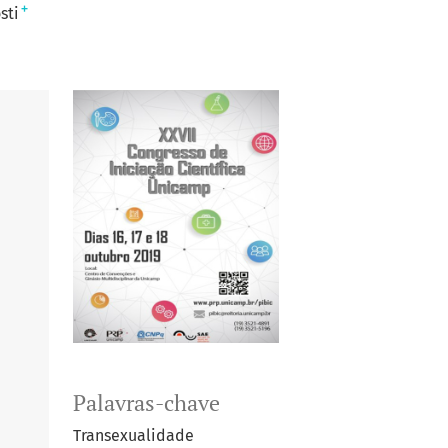
+
sti
Palavras-chave
Transexualidade