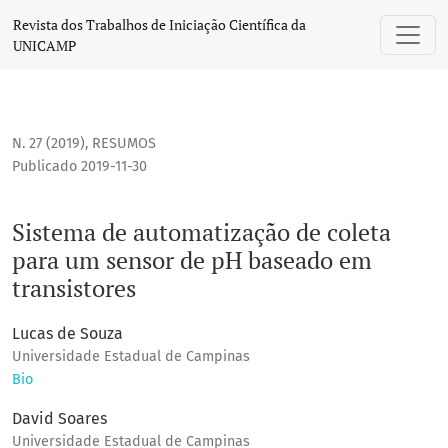
Sistema de automatização de coleta para um sensor de pH 
Revista dos Trabalhos de Iniciação Científica da
UNICAMP
N. 27 (2019)
,
RESUMOS
Publicado 2019-11-30
Sistema de automatização de coleta
para um sensor de pH baseado em
transistores
Lucas de Souza
Universidade Estadual de Campinas
Bio
David Soares
Universidade Estadual de Campinas