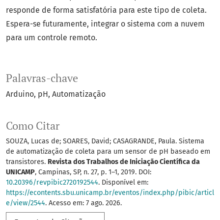
responde de forma satisfatória para este tipo de coleta.
Espera-se futuramente, integrar o sistema com a nuvem
para um controle remoto.
Palavras-chave
Arduino
pH
Automatização
Como Citar
SOUZA, Lucas de; SOARES, David; CASAGRANDE, Paula. Sistema
de automatização de coleta para um sensor de pH baseado em
transistores.
Revista dos Trabalhos de Iniciação Científica da
UNICAMP
, Campinas, SP, n. 27, p. 1–1, 2019. DOI:
10.20396/revpibic2720192544
. Disponível em:
https://econtents.sbu.unicamp.br/eventos/index.php/pibic/articl
e/view/2544
. Acesso em: 7 ago. 2026.