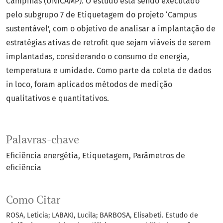
Campinas (UNICAMP). O estudo está sendo executado
pelo subgrupo 7 de Etiquetagem do projeto ‘Campus
sustentável’, com o objetivo de analisar a implantação de
estratégias ativas de retrofit que sejam viáveis de serem
implantadas, considerando o consumo de energia,
temperatura e umidade. Como parte da coleta de dados
in loco, foram aplicados métodos de medição
qualitativos e quantitativos.
Palavras-chave
Eficiência energétia
Etiquetagem
Parâmetros de
eficiência
Como Citar
ROSA, Leticia; LABAKI, Lucila; BARBOSA, Elisabeti. Estudo de