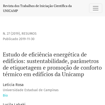
Estudo de eficiência energética de edifícios: sustentabil
Revista dos Trabalhos de Iniciação Científica da
UNICAMP
N. 27 (2019)
,
RESUMOS
Publicado 2019-11-30
Estudo de eficiência energética de
edifícios: sustentabilidade, parâmetros
de etiquetagem e promoção de conforto
térmico em edifícios da Unicamp
Leticia Rosa
Universidade Estadual de Campinas
Bio
Lucila Labaki