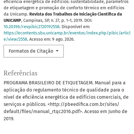
eficiência energética de edifícios: sustentabilidade, parâmetros
de etiquetagem e promoção de conforto térmico em edifícios
da Unicamp.
Revista dos Trabalhos de Iniciação Científica da
UNICAMP
, Campinas, SP, n. 27, p. 1–1, 2019. DOI:
10.20396/revpibic2720192558
. Disponível em:
https://econtents.sbu.unicamp.br/eventos/index.php/pibic/articl
e/view/2558
. Acesso em: 9 ago. 2026.
Formatos de Citação
Referências
PROGRAMA BRASILEIRO DE ETIQUETAGEM. Manual para a
aplicação do regulamento técnico de qualidade para o
nível de eficiência energética de edifícios comerciais, de
serviços e públicos. <http://pbeedifica.com.br/sites/
default/files/manual_rtqc2016.pdf>. Acesso em Junho de
2019.