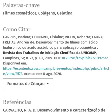
Palavras-chave
Filmes cosméticos
Colágeno
Gelatina
Como Citar
GARROS, Isadora; LEONARDI, Gislaine; RIGON, Roberta; LAURA;
FREITAS, Andréa de. Desenvolvimento de filmes com ácido
hialurônico ou ácido ascórbico para aplicação cosmética .
Revista dos Trabalhos de Iniciação Científica da UNICAMP
,
Campinas, SP, n. 27, p. 1–1, 2019. DOI:
10.20396/revpibic2720192572
.
Disponível em:
https://econtents.sbu.unicamp.br/eventos/index.php/pibic/articl
e/view/2572
. Acesso em: 8 ago. 2026.
Formatos de Citação
Referências
CARVALHO, R. A. D. Desenvolvimento e caracterização de