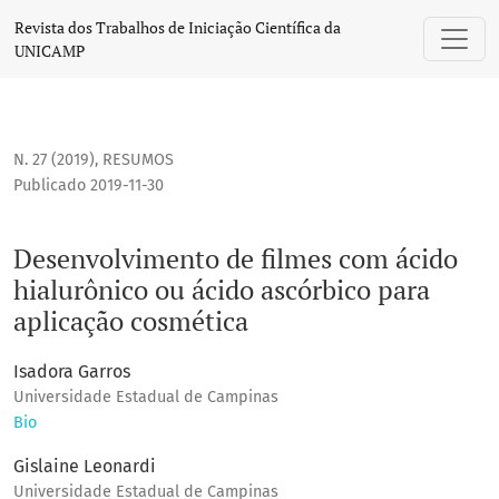
Desenvolvimento de filmes com ácido hialurônico ou ácido
Revista dos Trabalhos de Iniciação Científica da
UNICAMP
N. 27 (2019)
,
RESUMOS
Publicado 2019-11-30
Desenvolvimento de filmes com ácido
hialurônico ou ácido ascórbico para
aplicação cosmética
Isadora Garros
Universidade Estadual de Campinas
Bio
Gislaine Leonardi
Universidade Estadual de Campinas