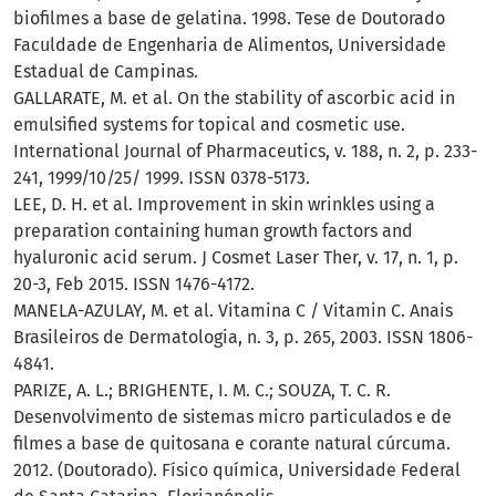
biofilmes a base de gelatina. 1998. Tese de Doutorado
Faculdade de Engenharia de Alimentos, Universidade
Estadual de Campinas.
GALLARATE, M. et al. On the stability of ascorbic acid in
emulsified systems for topical and cosmetic use.
International Journal of Pharmaceutics, v. 188, n. 2, p. 233-
241, 1999/10/25/ 1999. ISSN 0378-5173.
LEE, D. H. et al. Improvement in skin wrinkles using a
preparation containing human growth factors and
hyaluronic acid serum. J Cosmet Laser Ther, v. 17, n. 1, p.
20-3, Feb 2015. ISSN 1476-4172.
MANELA-AZULAY, M. et al. Vitamina C / Vitamin C. Anais
Brasileiros de Dermatologia, n. 3, p. 265, 2003. ISSN 1806-
4841.
PARIZE, A. L.; BRIGHENTE, I. M. C.; SOUZA, T. C. R.
Desenvolvimento de sistemas micro particulados e de
filmes a base de quitosana e corante natural cúrcuma.
2012. (Doutorado). Físico química, Universidade Federal