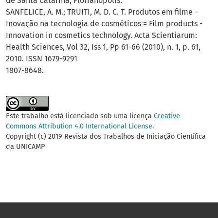
de Santa Catarina, Florianópolis.
SANFELICE, A. M.; TRUITI, M. D. C. T. Produtos em filme –
Inovação na tecnologia de cosméticos = Film products -
Innovation in cosmetics technology. Acta Scientiarum:
Health Sciences, Vol 32, Iss 1, Pp 61-66 (2010), n. 1, p. 61,
2010. ISSN 1679-9291
1807-8648.
Este trabalho está licenciado sob uma licença
Creative
Commons Attribution 4.0 International License
.
Copyright (c) 2019 Revista dos Trabalhos de Iniciação Científica
da UNICAMP