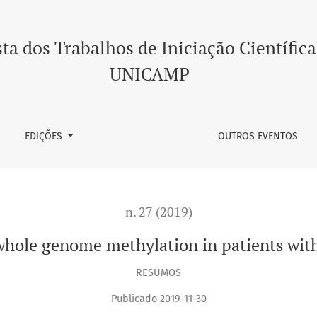
hylation in patients with juvenile myoclonic epilepsy
ta dos Trabalhos de Iniciação Científica
UNICAMP
EDIÇÕES
OUTROS EVENTOS
n. 27 (2019)
whole genome methylation in patients with
RESUMOS
Publicado 2019-11-30