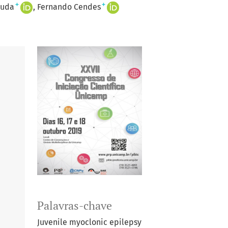
+
+
suda
Fernando Cendes
Palavras-chave
Juvenile myoclonic epilepsy