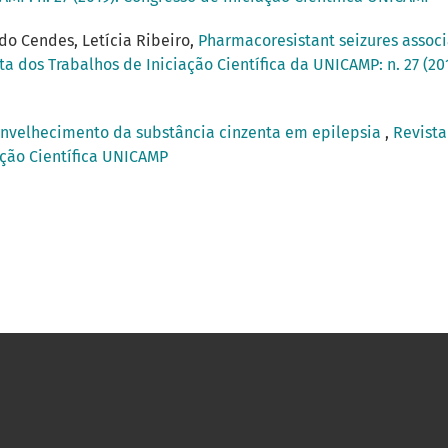
do Cendes, Letícia Ribeiro,
Pharmacoresistant seizures associ
ta dos Trabalhos de Iniciação Científica da UNICAMP: n. 27 (201
nvelhecimento da substância cinzenta em epilepsia
,
Revista
ação Científica UNICAMP