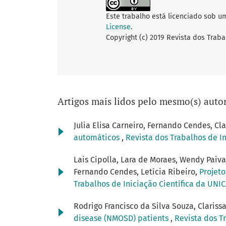
Este trabalho está licenciado sob u
License
.
Copyright (c) 2019 Revista dos Traba
Artigos mais lidos pelo mesmo(s) autor
Julia Elisa Carneiro, Fernando Cendes, Cla
automáticos
,
Revista dos Trabalhos de In
Lais Cipolla, Lara de Moraes, Wendy Paiv
Fernando Cendes, Letícia Ribeiro,
Projet
Trabalhos de Iniciação Científica da UNIC
Rodrigo Francisco da Silva Souza, Claris
disease (NMOSD) patients
,
Revista dos T