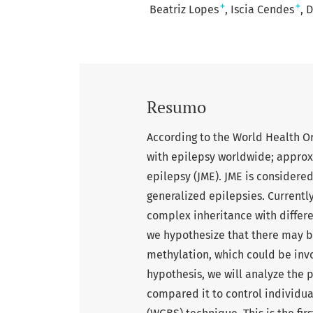
+
+
Beatriz Lopes
Iscia Cendes
D
Resumo
According to the World Health Or
with epilepsy worldwide; approx
epilepsy (JME). JME is considere
generalized epilepsies. Currently
complex inheritance with differe
we hypothesize that there may be
methylation, which could be invo
hypothesis, we will analyze the 
compared it to control individua