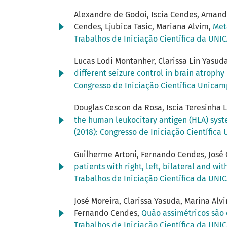
Alexandre de Godoi, Iscia Cendes, Amanda
Cendes, Ljubica Tasic, Mariana Alvim,
Met
Trabalhos de Iniciação Científica da UNIC
Lucas Lodi Montanher, Clarissa Lin Yasuda,
different seizure control in brain atroph
Congresso de Iniciação Científica Unica
Douglas Cescon da Rosa, Iscia Teresinha 
the human leukocitary antigen (HLA) syst
(2018): Congresso de Iniciação Científic
Guilherme Artoni, Fernando Cendes, José C.
patients with right, left, bilateral an
Trabalhos de Iniciação Científica da UNIC
José Moreira, Clarissa Yasuda, Marina Alv
Fernando Cendes,
Quão assimétricos são 
Trabalhos de Iniciação Científica da UNIC