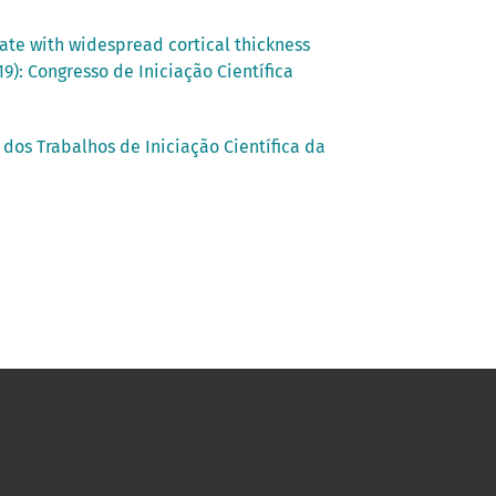
ate with widespread cortical thickness
9): Congresso de Iniciação Científica
 dos Trabalhos de Iniciação Científica da