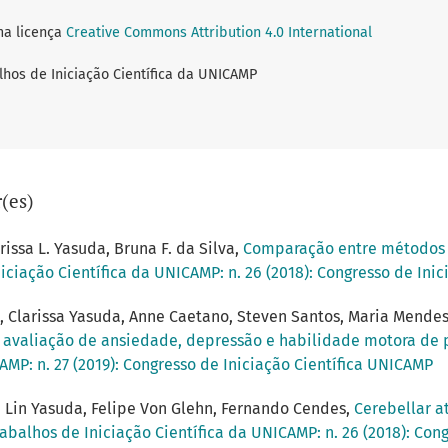
ma licença
Creative Commons Attribution 4.0 International
lhos de Iniciação Científica da UNICAMP
(es)
rissa L. Yasuda, Bruna F. da Silva,
Comparação entre métodos 
iciação Científica da UNICAMP: n. 26 (2018): Congresso de Ini
a, Clarissa Yasuda, Anne Caetano, Steven Santos, Maria Mende
o avaliação de ansiedade, depressão e habilidade motora de
AMP: n. 27 (2019): Congresso de Iniciação Científica UNICAMP
sa Lin Yasuda, Felipe Von Glehn, Fernando Cendes,
Cerebellar a
rabalhos de Iniciação Científica da UNICAMP: n. 26 (2018): Con