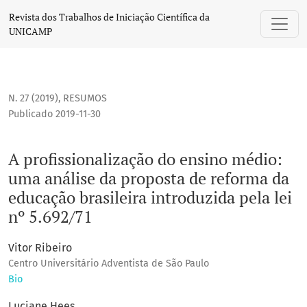
A profissionalização do ensino médio: uma análise da propo
Revista dos Trabalhos de Iniciação Científica da
UNICAMP
N. 27 (2019)
,
RESUMOS
Publicado 2019-11-30
A profissionalização do ensino médio:
uma análise da proposta de reforma da
educação brasileira introduzida pela lei
nº 5.692/71
Vitor Ribeiro
Centro Universitário Adventista de São Paulo
Bio
Luciane Hees