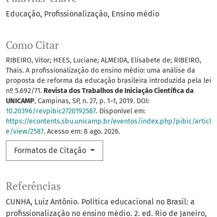
Educação
Profissionalização
Ensino médio
Como Citar
RIBEIRO, Vitor; HEES, Luciane; ALMEIDA, Elisabete de; RIBEIRO,
Thais. A profissionalização do ensino médio: uma análise da
proposta de reforma da educação brasileira introduzida pela lei
nº 5.692/71.
Revista dos Trabalhos de Iniciação Científica da
UNICAMP
, Campinas, SP, n. 27, p. 1–1, 2019. DOI:
10.20396/revpibic2720192587
. Disponível em:
https://econtents.sbu.unicamp.br/eventos/index.php/pibic/articl
e/view/2587
. Acesso em: 8 ago. 2026.
Formatos de Citação
Referências
CUNHA, Luiz Antônio. Política educacional no Brasil: a
profissionalização no ensino médio. 2. ed. Rio de Janeiro,