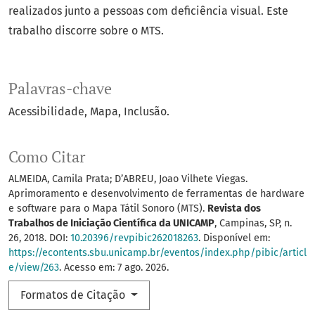
realizados junto a pessoas com deficiência visual. Este
trabalho discorre sobre o MTS.
Palavras-chave
Acessibilidade
Mapa
Inclusão.
Como Citar
ALMEIDA, Camila Prata; D’ABREU, Joao Vilhete Viegas.
Aprimoramento e desenvolvimento de ferramentas de hardware
e software para o Mapa Tátil Sonoro (MTS).
Revista dos
Trabalhos de Iniciação Científica da UNICAMP
, Campinas, SP, n.
26, 2018. DOI:
10.20396/revpibic262018263
. Disponível em:
https://econtents.sbu.unicamp.br/eventos/index.php/pibic/articl
e/view/263
. Acesso em: 7 ago. 2026.
Formatos de Citação