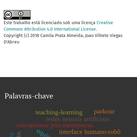
Este trabalho está licenciado sob uma licença
Creative
Commons Attribution 4.0 International License
.
Copyright (c) 2018 Camila Prata Almeida, Joao Vilhete Viegas
D'Abreu
Palavras-chave
parkour
teaching-learning
redes neurais artificiais.
osteoporose pós-menopausa.
interface humano-robô