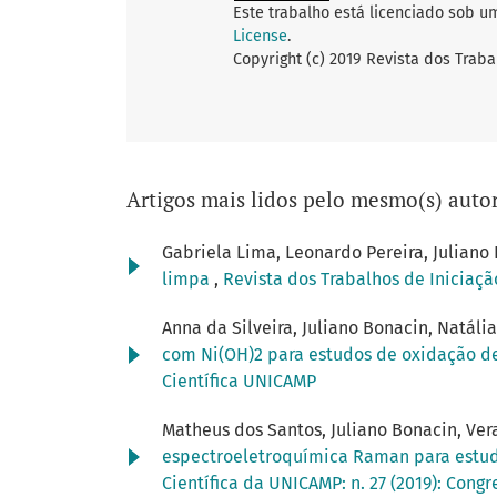
Este trabalho está licenciado sob u
License
.
Copyright (c) 2019 Revista dos Traba
Artigos mais lidos pelo mesmo(s) autor
Gabriela Lima, Leonardo Pereira, Julian
limpa
,
Revista dos Trabalhos de Iniciaçã
Anna da Silveira, Juliano Bonacin, Natáli
com Ni(OH)2 para estudos de oxidação d
Científica UNICAMP
Matheus dos Santos, Juliano Bonacin, Ver
espectroeletroquímica Raman para estu
Científica da UNICAMP: n. 27 (2019): Cong