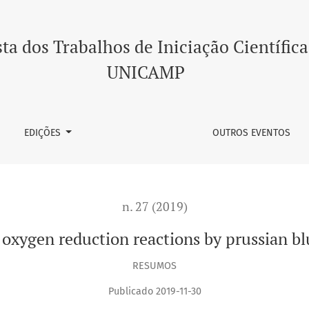
on reactions by prussian blue and cnalogues compounds
ta dos Trabalhos de Iniciação Científica
UNICAMP
EDIÇÕES
OUTROS EVENTOS
n. 27 (2019)
d oxygen reduction reactions by prussian 
RESUMOS
Publicado 2019-11-30