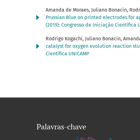
Amanda de Moraes, Juliano Bonacin, Rodri
Prussian Blue on printed electrodes for a
(2019): Congresso de Iniciação Científica
Rodrigo Kogachi, Juliano Bonacin, Amanda
catalyst for oxygen evolution reaction st
Científica UNICAMP
Palavras-chave