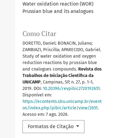
Water oxidation reaction (WOR)
Prussian blue and its analogues
Como Citar
DORETTO, Daniel; BONACIN, Juliano;
ZAMBIAZI, Priscilla; APARECIDO, Gabriel.
Study of water oxidation and oxygen
reduction reactions by prussian blue
and cnalogues compounds.
Revista dos
Trabalhos de Iniciação Científica da
UNICAMP
, Campinas, SP, n. 27, p. 1–1,
2019. DOI:
10.20396/revpibic2720192651
.
Disponível em:
https://econtents.sbu.unicamp.br/event
os/index.php/pibic/article/view/2651
.
Acesso em: 7 ago. 2026.
Formatos de Citação