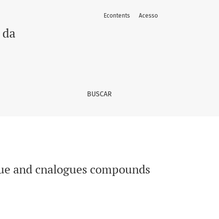
Econtents
Acesso
 da
BUSCAR
blue and cnalogues compounds