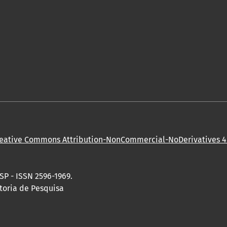
eative Commons Attribution-NonCommercial-NoDerivatives 4.
SP - ISSN 2596-1969.
toria de Pesquisa