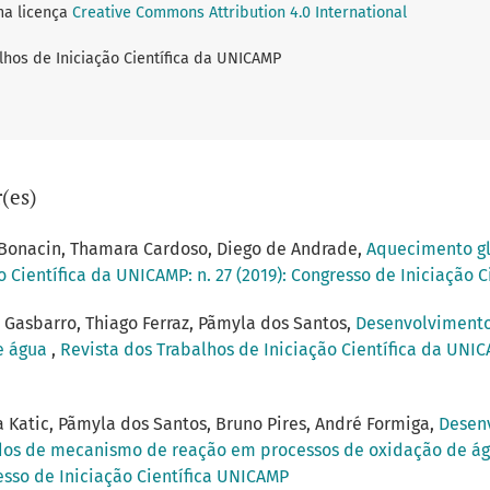
ma licença
Creative Commons Attribution 4.0 International
lhos de Iniciação Científica da UNICAMP
(es)
o Bonacin, Thamara Cardoso, Diego de Andrade,
Aquecimento gl
o Científica da UNICAMP: n. 27 (2019): Congresso de Iniciação 
a Gasbarro, Thiago Ferraz, Pãmyla dos Santos,
Desenvolvimento
e água
,
Revista dos Trabalhos de Iniciação Científica da UNICA
a Katic, Pãmyla dos Santos, Bruno Pires, André Formiga,
Desenv
dos de mecanismo de reação em processos de oxidação de á
resso de Iniciação Científica UNICAMP