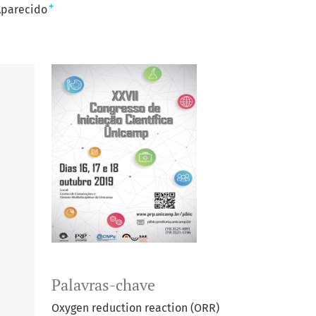
+
Aparecido
Palavras-chave
Oxygen reduction reaction (ORR)