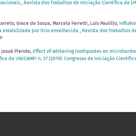
 nacionais
,
Revista dos Trabalhos de Iniciação Científica da UN
rreto, Grace de Souza, Marcela Ferretti, Luís Paulillo,
Influên
estabilizada por ítrio envelhecida
,
Revista dos Trabalhos de
MP
, Josué Pierote,
Effect of whitening toothpastes on microhardne
fica da UNICAMP: n. 27 (2019): Congresso de Iniciação Científ