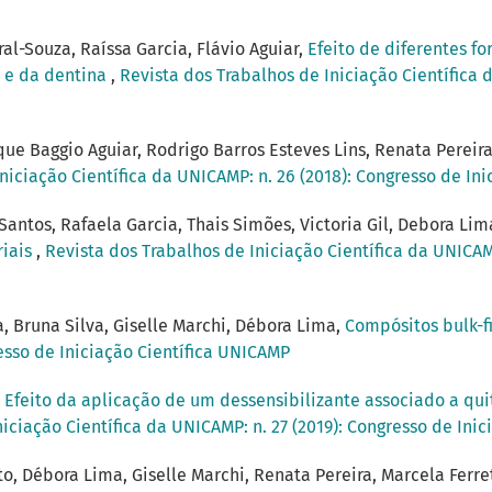
al-Souza, Raíssa Garcia, Flávio Aguiar,
Efeito de diferentes f
e e da dentina
,
Revista dos Trabalhos de Iniciação Científica 
que Baggio Aguiar, Rodrigo Barros Esteves Lins, Renata Pereir
niciação Científica da UNICAMP: n. 26 (2018): Congresso de In
Santos, Rafaela Garcia, Thais Simões, Victoria Gil, Debora Lim
riais
,
Revista dos Trabalhos de Iniciação Científica da UNICAMP
a, Bruna Silva, Giselle Marchi, Débora Lima,
Compósitos bulk-f
resso de Iniciação Científica UNICAMP
,
Efeito da aplicação de um dessensibilizante associado a qu
iciação Científica da UNICAMP: n. 27 (2019): Congresso de Ini
to, Débora Lima, Giselle Marchi, Renata Pereira, Marcela Ferre