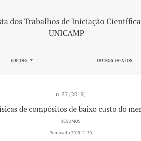
sitos de baixo custo do mercado odontológico brasileiro
ta dos Trabalhos de Iniciação Científica
UNICAMP
EDIÇÕES
OUTROS EVENTOS
n. 27 (2019)
ísicas de compósitos de baixo custo do me
RESUMOS
Publicado 2019-11-30