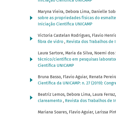
Iniciação Científica UNICAMP
Maryna Vieira, Debora Lima, Danielle Sobr
sobre as propriedades físicas do esmalt
Iniciação Científica UNICAMP
Victoria Castelan Rodrigues, Flavio Henri
fibra de vidro
,
Revista dos Trabalhos de I
Laura Sartore, Maria da Silva, Noemi dos 
técnico/científico em pesquisas laborato
Científica UNICAMP
Bruna Basso, Flavio Aguiar, Renata Pereir
Científica da UNICAMP: n. 27 (2019): Cong
Beatriz Lemos, Debora Lima, Laura Ferraz
clareamento
,
Revista dos Trabalhos de In
Mariana Soares, Flavio Aguiar, Larissa Pin