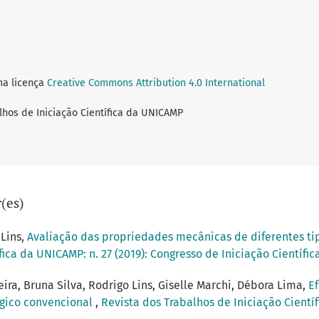
ma licença
Creative Commons Attribution 4.0 International
lhos de Iniciação Científica da UNICAMP
(es)
 Lins,
Avaliação das propriedades mecânicas de diferentes t
fica da UNICAMP: n. 27 (2019): Congresso de Iniciação Científ
eira, Bruna Silva, Rodrigo Lins, Giselle Marchi, Débora Lima,
E
gico convencional
,
Revista dos Trabalhos de Iniciação Científ