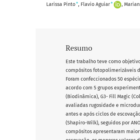
+
+
Larissa Pinto
Flavio Aguiar
Marian
Resumo
Este trabalho teve como objetivo
compósitos fotopolimerizáveis d
Foram confeccionados 50 espéci
acordo com 5 grupos experimentais
(Biodinâmica), G3- Fill Magic (Co
avaliadas rugosidade e microdu
antes e após ciclos de escovaçã
(Shapiro-Wilk), seguidos por ANOV
compósitos apresentaram maior 