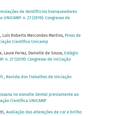
ormulações de dentifrícios branqueadores
da UNICAMP: n. 27 (2019): Congresso de
a, Luís Roberto Marcondes Martins,
Pinos de
iciação Científica Unicamp
a, Laura Ferraz, Danielle de Souza,
Estágio
: n. 27 (2019): Congresso de Iniciação
ill
,
Revista dos Trabalhos de Iniciação
itosana no esmalte dental previamente ao
ciação Científica UNICAMP
tti,
Avaliação das alterações de cor e brilho