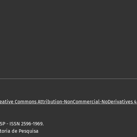
eative Commons Attribution-NonCommercial-NoDerivatives 4.
SP - ISSN 2596-1969.
toria de Pesquisa