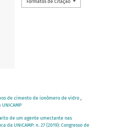
Formatos de Citação
ipos de cimento de ionômero de vidro
,
ica UNICAMP
feito de um agente umectante nas
ica da UNICAMP: n. 27 (2019): Congresso de