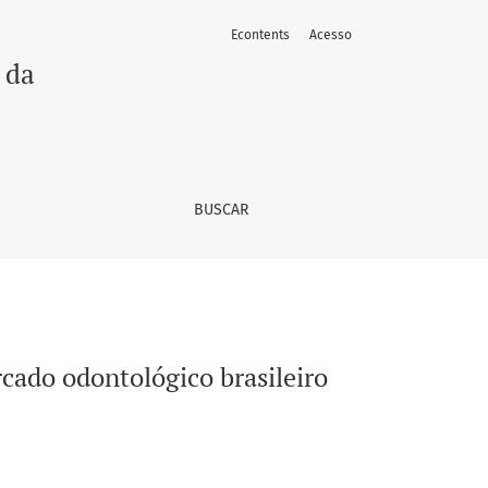
Econtents
Acesso
 da
BUSCAR
rcado odontológico brasileiro