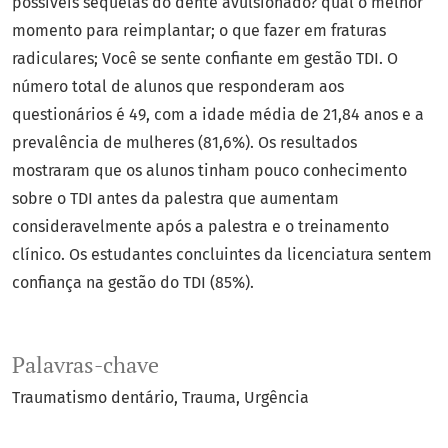
possíveis sequelas do dente avulsionado? qual o melhor
momento para reimplantar; o que fazer em fraturas
radiculares; Você se sente confiante em gestão TDI. O
número total de alunos que responderam aos
questionários é 49, com a idade média de 21,84 anos e a
prevalência de mulheres (81,6%). Os resultados
mostraram que os alunos tinham pouco conhecimento
sobre o TDI antes da palestra que aumentam
consideravelmente após a palestra e o treinamento
clínico. Os estudantes concluintes da licenciatura sentem
confiança na gestão do TDI (85%).
Palavras-chave
Traumatismo dentário
Trauma
Urgência