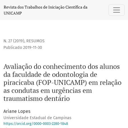
Avaliação do conhecimento dos alunos da faculdade de od
Revista dos Trabalhos de Iniciação Científica da
UNICAMP
N. 27 (2019)
,
RESUMOS
Publicado 2019-11-30
Avaliação do conhecimento dos alunos
da faculdade de odontologia de
piracicaba (FOP-UNICAMP) em relação
as condutas em urgências em
traumatismo dentário
Ariane Lopes
Universidade Estadual de Campinas
https://orcid.org/0000-0003-2280-1848