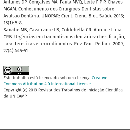
Antunes DP, Gonçalves MA, Paula MVQ, Leite F P P, Chaves
MGAM. Conhecimento dos Cirurgiões-Dentistas sobre
Avulsão Dentária. UNOPAR: Cient. Cienc. Biol. Saúde 2013;
15(1): 5-8.
Sanabe MB, Cavalcante LB, Coldebella CR, Abreu e Lima
CRB. Urgências em traumatismos dentários: classificação,
características e procedimentos. Rev. Paul. Pediatr. 2009,
27(4):445-51
Este trabalho está licenciado sob uma licença
Creative
Commons Attribution 4.0 International License
.
Copyright (c) 2019 Revista dos Trabalhos de Iniciação Científica
da UNICAMP