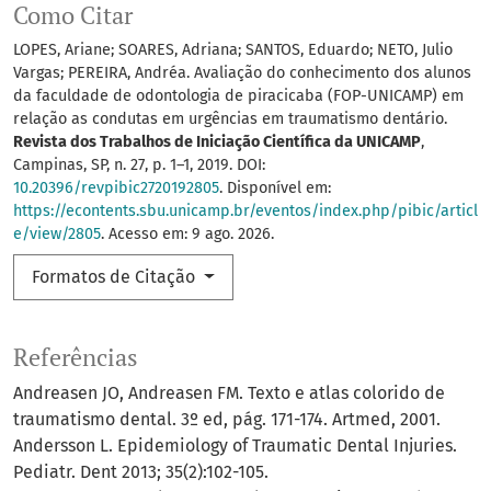
Como Citar
LOPES, Ariane; SOARES, Adriana; SANTOS, Eduardo; NETO, Julio
Vargas; PEREIRA, Andréa. Avaliação do conhecimento dos alunos
da faculdade de odontologia de piracicaba (FOP-UNICAMP) em
relação as condutas em urgências em traumatismo dentário.
Revista dos Trabalhos de Iniciação Científica da UNICAMP
,
Campinas, SP, n. 27, p. 1–1, 2019. DOI:
10.20396/revpibic2720192805
. Disponível em:
https://econtents.sbu.unicamp.br/eventos/index.php/pibic/articl
e/view/2805
. Acesso em: 9 ago. 2026.
Formatos de Citação
Referências
Andreasen JO, Andreasen FM. Texto e atlas colorido de
traumatismo dental. 3º ed, pág. 171-174. Artmed, 2001.
Andersson L. Epidemiology of Traumatic Dental Injuries.
Pediatr. Dent 2013; 35(2):102-105.