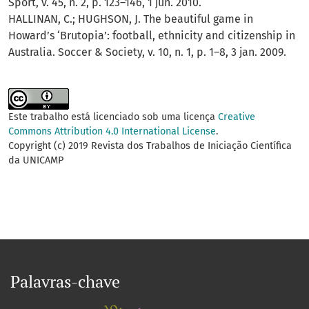
Sport, v. 45, n. 2, p. 123–146, 1 jun. 2010.
HALLINAN, C.; HUGHSON, J. The beautiful game in
Howard’s ‘Brutopia’: football, ethnicity and citizenship in
Australia. Soccer & Society, v. 10, n. 1, p. 1–8, 3 jan. 2009.
Este trabalho está licenciado sob uma licença
Creative
Commons Attribution 4.0 International License
.
Copyright (c) 2019 Revista dos Trabalhos de Iniciação Científica
da UNICAMP
Palavras-chave