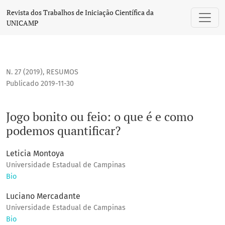
Jogo bonito ou feio: o que é e como podemos quantificar?
Revista dos Trabalhos de Iniciação Científica da
UNICAMP
N. 27 (2019)
,
RESUMOS
Publicado 2019-11-30
Jogo bonito ou feio: o que é e como
podemos quantificar?
Leticia Montoya
Universidade Estadual de Campinas
Bio
Luciano Mercadante
Universidade Estadual de Campinas
Bio