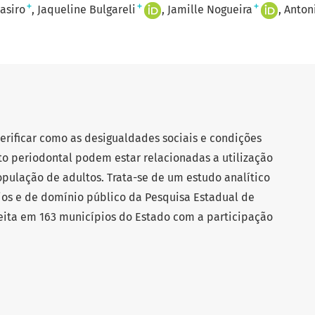
+
+
+
asiro
Jaqueline Bulgareli
Jamille Nogueira
Anton
erificar como as desigualdades sociais e condições
o periodontal podem estar relacionadas a utilização
opulação de adultos. Trata-se de um estudo analítico
ios e de domínio público da Pesquisa Estadual de
eita em 163 municípios do Estado com a participação