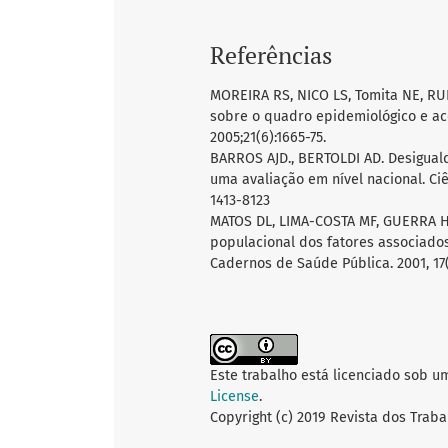
Referências
MOREIRA RS, NICO LS, Tomita NE, RUIZ
sobre o quadro epidemiológico e ac
2005;21(6):1665-75.
BARROS AJD., BERTOLDI AD. Desiguald
uma avaliação em nível nacional. Ciênc
1413-8123
MATOS DL, LIMA-COSTA MF, GUERRA H
populacional dos fatores associados
Cadernos de Saúde Pública. 2001, 17(
Este trabalho está licenciado sob u
License
.
Copyright (c) 2019 Revista dos Traba