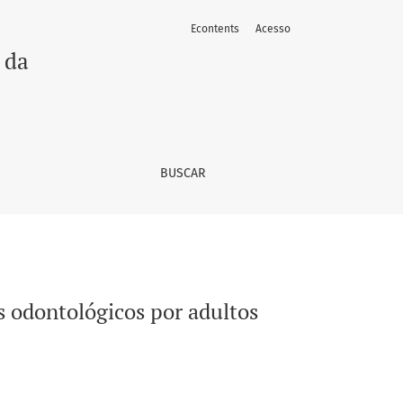
Econtents
Acesso
 da
BUSCAR
s odontológicos por adultos