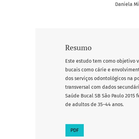
Daniela Mi
Resumo
Este estudo tem como objetivo v
bucais como cárie e envolviment
dos serviços odontológicos na p
transversal com dados secundár
Saúde Bucal SB São Paulo 2015 f
de adultos de 35–44 anos.
PDF