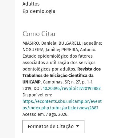
Adultos
Epidemiologia
Como Citar
MIASIRO, Daniela; BULGARELI, Jaqueline;
NOGUEIRA, Jamille; PEREIRA, Antonio.
Estudo epidemiológico dos fatores
associados a utilização dos serviços
odontológicos por adultos.
Revista dos
Trabalhos de Iniciação Científica da
UNICAMP
, Campinas, SP, n. 27, p. 1–1,
2019. DOI:
10.20396/revpibic2720192887
.
Disponível em:
https://econtents.sbu.unicamp.br/event
os/index.php/pibic/article/view/2887
.
Acesso em: 7 ago. 2026.
Formatos de Citação