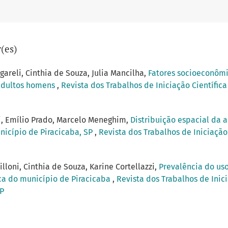
(es)
gareli, Cinthia de Souza, Julia Mancilha,
Fatores socioeconômi
 adultos homens
,
Revista dos Trabalhos de Iniciação Científica
i, Emílio Prado, Marcelo Meneghim,
Distribuição espacial da 
nicípio de Piracicaba, SP
,
Revista dos Trabalhos de Iniciação 
illoni, Cinthia de Souza, Karine Cortellazzi,
Prevalência do us
ca do município de Piracicaba
,
Revista dos Trabalhos de Inici
MP