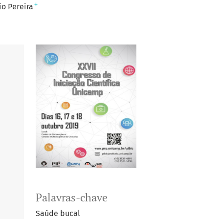
+
io Pereira
Palavras-chave
Saúde bucal