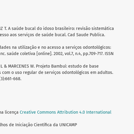
 T. A saúde bucal do idoso brasileiro: revisão sistemática
esso aos serviços de saúde bucal. Cad Saude Publica.
ades na utilização e no acesso a serviços odontológicos:
. saúde coletiva [online]. 2002, vol.7, n.4, pp.709-717. ISSN
L & MARCENES W. Projeto Bambuí: estudo de base
 com o uso regular de serviços odontológicos em adultos.
3):661-668.
ma licença
Creative Commons Attribution 4.0 International
lhos de Iniciação Científica da UNICAMP