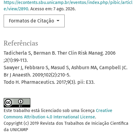
https://econtents.sbu.unicamp.br/eventos/index.php/pibic/articl
e/view/2890
. Acesso em: 7 ago. 2026.
Formatos de Citação
Referências
Tadicherla S, Berman B. Ther Clin Risk Manag. 2006
;2(1):99-113.
Sawyer J, Febbraro S, Masud S, Ashburn MA, Campbell JC.
Br J Anaesth. 2009;102(2):210-5.
Todo H. Pharmaceutics. 2017;9(3). pii: E33.
Este trabalho está licenciado sob uma licença
Creative
Commons Attribution 4.0 International License
.
Copyright (c) 2019 Revista dos Trabalhos de Iniciação Científica
da UNICAMP