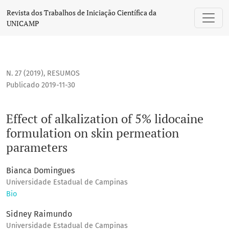
Effect of alkalization of 5% lidocaine formulation on skin 
Revista dos Trabalhos de Iniciação Científica da
UNICAMP
N. 27 (2019)
,
RESUMOS
Publicado 2019-11-30
Effect of alkalization of 5% lidocaine
formulation on skin permeation
parameters
Bianca Domingues
Universidade Estadual de Campinas
Bio
Sidney Raimundo
Universidade Estadual de Campinas