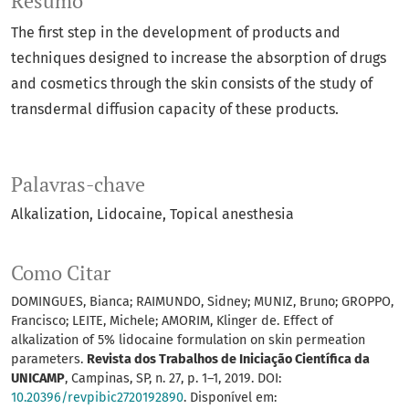
Resumo
The first step in the development of products and
techniques designed to increase the absorption of drugs
and cosmetics through the skin consists of the study of
transdermal diffusion capacity of these products.
Palavras-chave
Alkalization
Lidocaine
Topical anesthesia
Como Citar
DOMINGUES, Bianca; RAIMUNDO, Sidney; MUNIZ, Bruno; GROPPO,
Francisco; LEITE, Michele; AMORIM, Klinger de. Effect of
alkalization of 5% lidocaine formulation on skin permeation
parameters.
Revista dos Trabalhos de Iniciação Científica da
UNICAMP
, Campinas, SP, n. 27, p. 1–1, 2019. DOI:
10.20396/revpibic2720192890
. Disponível em: