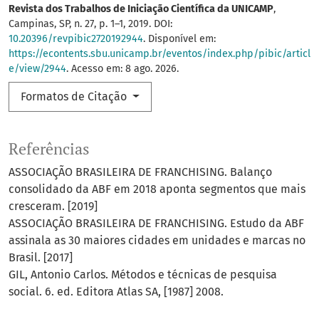
Revista dos Trabalhos de Iniciação Científica da UNICAMP
,
Campinas, SP, n. 27, p. 1–1, 2019. DOI:
10.20396/revpibic2720192944
. Disponível em:
https://econtents.sbu.unicamp.br/eventos/index.php/pibic/articl
e/view/2944
. Acesso em: 8 ago. 2026.
Formatos de Citação
Referências
ASSOCIAÇÃO BRASILEIRA DE FRANCHISING. Balanço
consolidado da ABF em 2018 aponta segmentos que mais
cresceram. [2019]
ASSOCIAÇÃO BRASILEIRA DE FRANCHISING. Estudo da ABF
assinala as 30 maiores cidades em unidades e marcas no
Brasil. [2017]
GIL, Antonio Carlos. Métodos e técnicas de pesquisa
social. 6. ed. Editora Atlas SA, [1987] 2008.