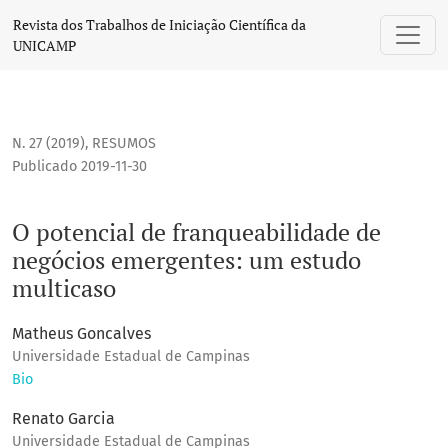
O potencial de franqueabilidade de negócios emergentes: 
Revista dos Trabalhos de Iniciação Científica da
UNICAMP
N. 27 (2019)
,
RESUMOS
Publicado 2019-11-30
O potencial de franqueabilidade de
negócios emergentes: um estudo
multicaso
Matheus Goncalves
Universidade Estadual de Campinas
Bio
Renato Garcia
Universidade Estadual de Campinas