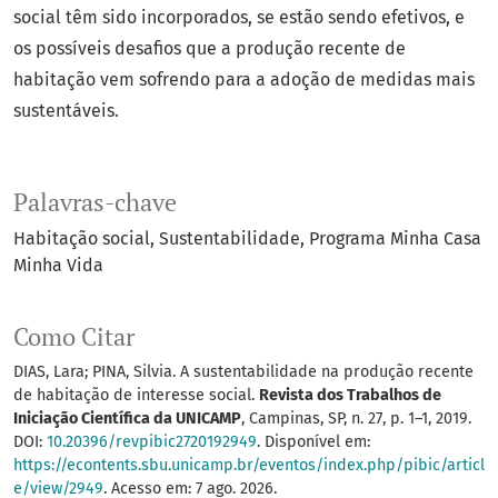
social têm sido incorporados, se estão sendo efetivos, e
os possíveis desafios que a produção recente de
habitação vem sofrendo para a adoção de medidas mais
sustentáveis.
Palavras-chave
Habitação social
Sustentabilidade
Programa Minha Casa
Minha Vida
Como Citar
DIAS, Lara; PINA, Silvia. A sustentabilidade na produção recente
de habitação de interesse social.
Revista dos Trabalhos de
Iniciação Científica da UNICAMP
, Campinas, SP, n. 27, p. 1–1, 2019.
DOI:
10.20396/revpibic2720192949
. Disponível em:
https://econtents.sbu.unicamp.br/eventos/index.php/pibic/articl
e/view/2949
. Acesso em: 7 ago. 2026.