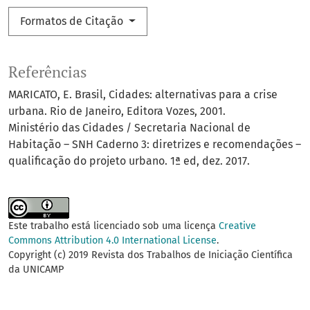
Formatos de Citação
Referências
MARICATO, E. Brasil, Cidades: alternativas para a crise
urbana. Rio de Janeiro, Editora Vozes, 2001.
Ministério das Cidades / Secretaria Nacional de
Habitação – SNH Caderno 3: diretrizes e recomendações –
qualificação do projeto urbano. 1ª ed, dez. 2017.
Este trabalho está licenciado sob uma licença
Creative
Commons Attribution 4.0 International License
.
Copyright (c) 2019 Revista dos Trabalhos de Iniciação Científica
da UNICAMP