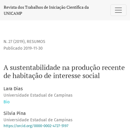
A sustentabilidade na produção recente de habitação de in
Revista dos Trabalhos de Iniciação Científica da
UNICAMP
N. 27 (2019)
,
RESUMOS
Publicado 2019-11-30
A sustentabilidade na produção recente
de habitação de interesse social
Lara Dias
Universidade Estadual de Campinas
Bio
Silvia Pina
Universidade Estadual de Campinas
https://orcid.org/0000-0002-4727-5197