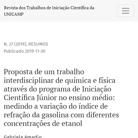
Proposta de um trabalho interdisciplinar de química e físi
Revista dos Trabalhos de Iniciação Científica da
UNICAMP
N. 27 (2019)
,
RESUMOS
Publicado 2019-11-30
Proposta de um trabalho
interdisciplinar de química e física
através do programa de Iniciação
Científica Júnior no ensino médio:
medindo a variação do índice de
refração da gasolina com diferentes
concentrações de etanol
Gabriela Amadio