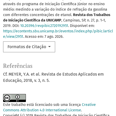
através do programa de Iniciação Científica Júnior no ensino
médio: medindo a variação do índice de refração da gasolina
com diferentes concentrações de etanol.
Revista dos Trabalhos
de Iniciação Científica da UNICAMP
, Campinas, SP, n. 27, p. 1–1,
2019. DOI:
10.20396/revpibic2720192951
. Disponível em:
https://econtents.sbu.unicamp.br/eventos/index.php/pibic/articl
e/view/2951
. Acesso em: 7 ago. 2026.
Formatos de Citação
Referências
Cf. MEYER, Y.A. et al. Revista de Estudos Aplicados em
Educação, 2018, v. 3, n. 5.
Este trabalho está licenciado sob uma licença
Creative
Commons Attribution 4.0 International License
.
Copyright (c) 2019 Revista dos Trabalhos de Iniciação Científica