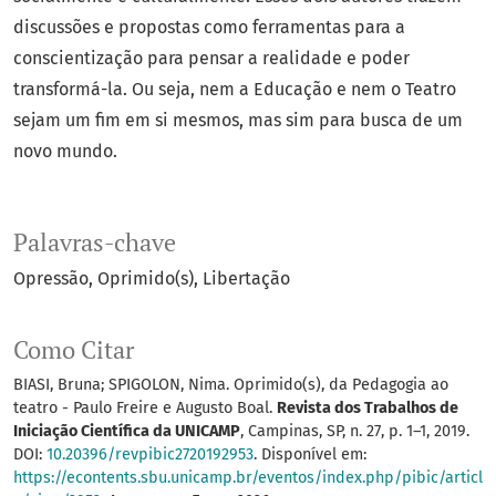
discussões e propostas como ferramentas para a
conscientização para pensar a realidade e poder
transformá-la. Ou seja, nem a Educação e nem o Teatro
sejam um fim em si mesmos, mas sim para busca de um
novo mundo.
Palavras-chave
Opressão
Oprimido(s)
Libertação
Como Citar
BIASI, Bruna; SPIGOLON, Nima. Oprimido(s), da Pedagogia ao
teatro - Paulo Freire e Augusto Boal.
Revista dos Trabalhos de
Iniciação Científica da UNICAMP
, Campinas, SP, n. 27, p. 1–1, 2019.
DOI:
10.20396/revpibic2720192953
. Disponível em:
https://econtents.sbu.unicamp.br/eventos/index.php/pibic/articl