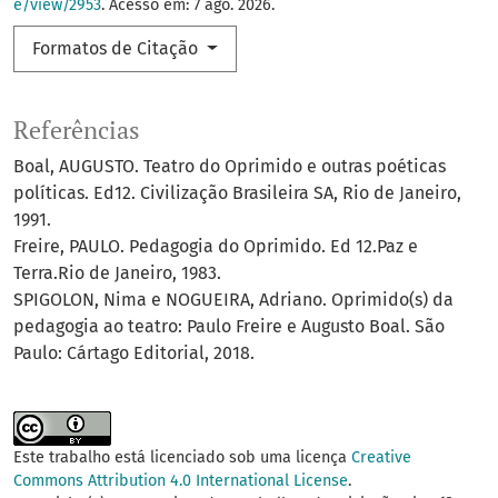
e/view/2953
. Acesso em: 7 ago. 2026.
Formatos de Citação
Referências
Boal, AUGUSTO. Teatro do Oprimido e outras poéticas
políticas. Ed12. Civilização Brasileira SA, Rio de Janeiro,
1991.
Freire, PAULO. Pedagogia do Oprimido. Ed 12.Paz e
Terra.Rio de Janeiro, 1983.
SPIGOLON, Nima e NOGUEIRA, Adriano. Oprimido(s) da
pedagogia ao teatro: Paulo Freire e Augusto Boal. São
Paulo: Cártago Editorial, 2018.
Este trabalho está licenciado sob uma licença
Creative
Commons Attribution 4.0 International License
.