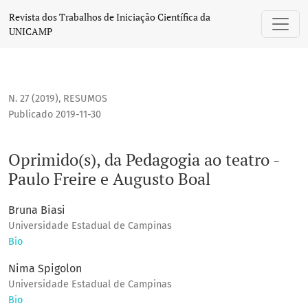
Oprimido(s), da Pedagogia ao teatro - Paulo Freire e August
Revista dos Trabalhos de Iniciação Científica da
UNICAMP
N. 27 (2019)
,
RESUMOS
Publicado 2019-11-30
Oprimido(s), da Pedagogia ao teatro -
Paulo Freire e Augusto Boal
Bruna Biasi
Universidade Estadual de Campinas
Bio
Nima Spigolon
Universidade Estadual de Campinas
Bio