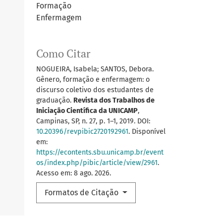
Formação
Enfermagem
Como Citar
NOGUEIRA, Isabela; SANTOS, Debora.
Gênero, formação e enfermagem: o
discurso coletivo dos estudantes de
graduação.
Revista dos Trabalhos de
Iniciação Científica da UNICAMP
,
Campinas, SP, n. 27, p. 1–1, 2019. DOI:
10.20396/revpibic2720192961
. Disponível
em:
https://econtents.sbu.unicamp.br/event
os/index.php/pibic/article/view/2961
.
Acesso em: 8 ago. 2026.
Formatos de Citação