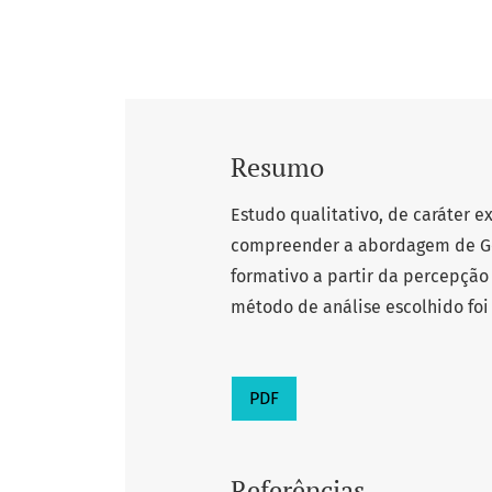
Resumo
Estudo qualitativo, de caráter e
compreender a abordagem de G
formativo a partir da percepçã
método de análise escolhido foi 
PDF
Referências