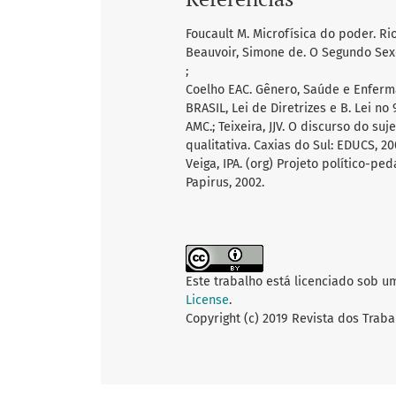
Foucault M. Microfísica do poder. Rio 
Beauvoir, Simone de. O Segundo Sexo,
;
Coelho EAC. Gênero, Saúde e Enferma
BRASIL, Lei de Diretrizes e B. Lei no
AMC.; Teixeira, JJV. O discurso do 
qualitativa. Caxias do Sul: EDUCS, 200
Veiga, IPA. (org) Projeto político-p
Papirus, 2002.
Este trabalho está licenciado sob u
License
.
Copyright (c) 2019 Revista dos Traba