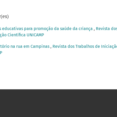
(es)
as educativas para promoção da saúde da criança
,
Revista dos
ação Científica UNICAMP
ltório na rua em Campinas
,
Revista dos Trabalhos de Iniciação
MP