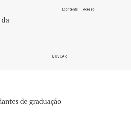
Econtents
Acesso
 da
BUSCAR
dantes de graduação