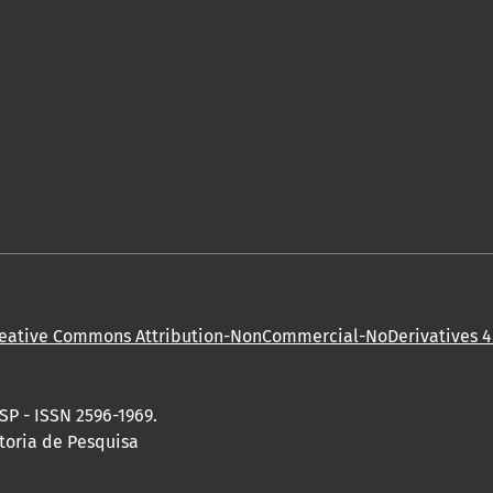
eative Commons Attribution-NonCommercial-NoDerivatives 4.
SP - ISSN 2596-1969.
toria de Pesquisa