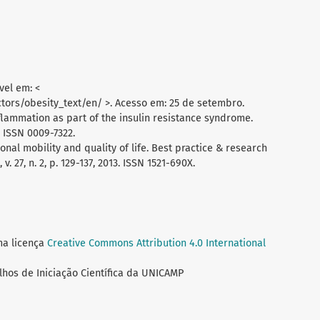
vel em: <
tors/obesity_text/en/ >. Acesso em: 25 de setembro.
inflammation as part of the insulin resistance syndrome.
0. ISSN 0009-7322.
ional mobility and quality of life. Best practice & research
. 27, n. 2, p. 129-137, 2013. ISSN 1521-690X.
ma licença
Creative Commons Attribution 4.0 International
lhos de Iniciação Científica da UNICAMP