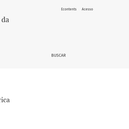
Econtents
Acesso
 da
BUSCAR
rica