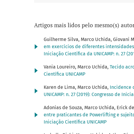
Artigos mais lidos pelo mesmo(s) autor
Guilherme Silva, Marco Uchida, Giovani M
em exercícios de diferentes intensidade
Iniciação Científica da UNICAMP: n. 27 (2
Vania Loureiro, Marco Uchida,
Tecido acr
Científica UNICAMP
Karen de Lima, Marco Uchida,
Incidence o
UNICAMP: n. 27 (2019): Congresso de Inici
Adonias de Souza, Marco Uchida, Erick d
entre praticantes de Powerlifting e sujei
Iniciação Científica UNICAMP