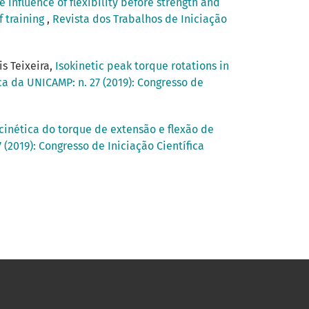
e influence of flexibility before strength and
 training
,
Revista dos Trabalhos de Iniciação
s Teixeira,
Isokinetic peak torque rotations in
ca da UNICAMP: n. 27 (2019): Congresso de
cinética do torque de extensão e flexão de
 (2019): Congresso de Iniciação Científica