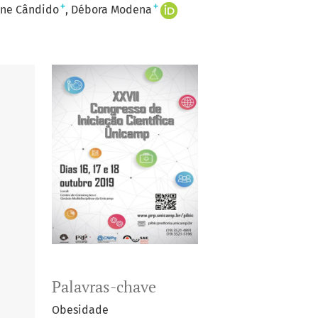
+
+
ine Cândido
Débora Modena
Palavras-chave
Obesidade