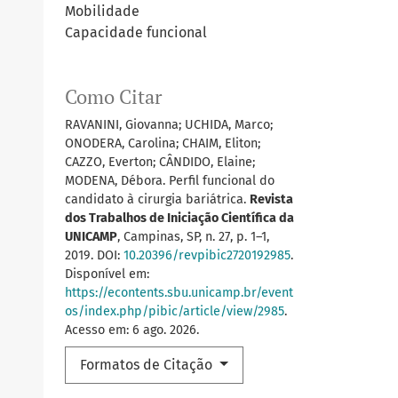
Mobilidade
Capacidade funcional
Como Citar
RAVANINI, Giovanna; UCHIDA, Marco;
ONODERA, Carolina; CHAIM, Eliton;
CAZZO, Everton; CÂNDIDO, Elaine;
MODENA, Débora. Perfil funcional do
candidato à cirurgia bariátrica.
Revista
dos Trabalhos de Iniciação Científica da
UNICAMP
, Campinas, SP, n. 27, p. 1–1,
2019. DOI:
10.20396/revpibic2720192985
.
Disponível em:
https://econtents.sbu.unicamp.br/event
os/index.php/pibic/article/view/2985
.
Acesso em: 6 ago. 2026.
Formatos de Citação