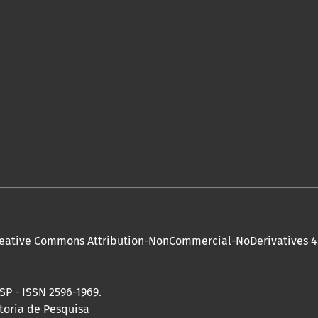
eative Commons Attribution-NonCommercial-NoDerivatives 4.
SP - ISSN 2596-1969.
toria de Pesquisa