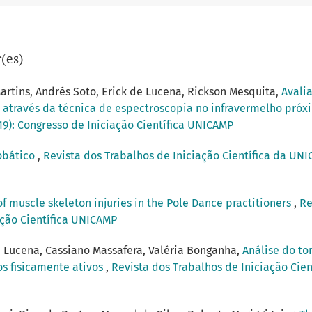
(es)
artins, Andrés Soto, Erick de Lucena, Rickson Mesquita,
Avali
s através da técnica de espectroscopia no infravermelho próx
019): Congresso de Iniciação Científica UNICAMP
obático
,
Revista dos Trabalhos de Iniciação Científica da UNIC
f muscle skeleton injuries in the Pole Dance practitioners
,
Re
ação Científica UNICAMP
e Lucena, Cassiano Massafera, Valéria Bonganha,
Análise do to
tos fisicamente ativos
,
Revista dos Trabalhos de Iniciação Cien