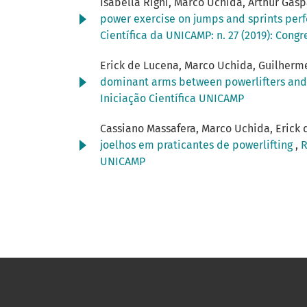
Isabella Righi, Marco Uchida, Arthur Gásp
power exercise on jumps and sprints per
Científica da UNICAMP: n. 27 (2019): Cong
Erick de Lucena, Marco Uchida, Guilherme 
dominant arms between powerlifters and
Iniciação Científica UNICAMP
Cassiano Massafera, Marco Uchida, Erick
joelhos em praticantes de powerlifting
,
R
UNICAMP