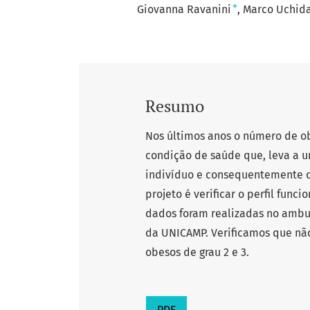
+
Giovanna Ravanini
Marco Uchid
Resumo
Nos últimos anos o número de o
condição de saúde que, leva a 
indivíduo e consequentemente de
projeto é verificar o perfil funci
dados foram realizadas no ambula
da UNICAMP. Verificamos que nã
obesos de grau 2 e 3.
PDF