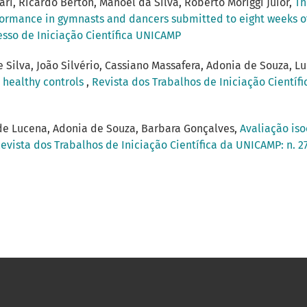
ari, Ricardo Berton, Manoel da Silva, Roberto Moriggi Juior,
Th
formance in gymnasts and dancers submitted to eight weeks of
resso de Iniciação Científica UNICAMP
Silva, João Silvério, Cassiano Massafera, Adonia de Souza, Lui
 healthy controls
,
Revista dos Trabalhos de Iniciação Científi
 de Lucena, Adonia de Souza, Barbara Gonçalves,
Avaliação iso
evista dos Trabalhos de Iniciação Científica da UNICAMP: n. 27