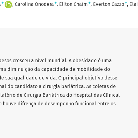
+
+
+
+
a
Carolina Onodera
Eliton Chaim
Everton Cazzo
Ela
besos cresceu a nível mundial. A obesidade é uma
uma diminuição da capacidade de mobilidade do
 sua qualidade de vida. O principal objetivo desse
onal do candidato a cirurgia bariátrica. As coletas de
tório de Cirurgia Bariátrica do Hospital das Clínical
o houve difrença de desempenho funcional entre os