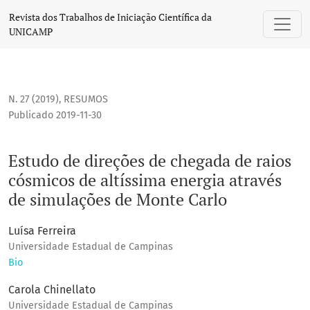
Estudo de direções de chegada de raios cósmicos de altíss
Revista dos Trabalhos de Iniciação Científica da
UNICAMP
N. 27 (2019)
,
RESUMOS
Publicado 2019-11-30
Estudo de direções de chegada de raios
cósmicos de altíssima energia através
de simulações de Monte Carlo
Luísa Ferreira
Universidade Estadual de Campinas
Bio
Carola Chinellato
Universidade Estadual de Campinas