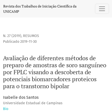
Avaliação de diferentes métodos de preparo de amostras de
Revista dos Trabalhos de Iniciação Científica da
UNICAMP
N. 27 (2019)
,
RESUMOS
Publicado 2019-11-30
Avaliação de diferentes métodos de
preparo de amostras de soro sanguíneo
por FPLC visando a descoberta de
potenciais biomarcadores proteicos
para o transtorno bipolar
Isabelle dos Santos
Universidade Estadual de Campinas
Bio