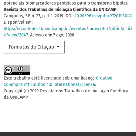
potenciais biomarcadores proteicos para o transtorno bipolar.
Revista dos Trabalhos de Iniciação Científica da UNICAMP
,
Campinas, SP, n. 27, p. 1–1, 2019. DOI:
10.20396/revpibic2720193047
.
Disponível em:
https://econtents.sbu.unicamp.br/eventos/index.php/pibic/articl
e/view/3047
. Acesso em: 7 ago. 2026.
Formatos de Citação
Este trabalho está licenciado sob uma licença
Creative
Commons Attribution 4.0 International License
.
Copyright (c) 2019 Revista dos Trabalhos de Iniciação Científica
da UNICAMP