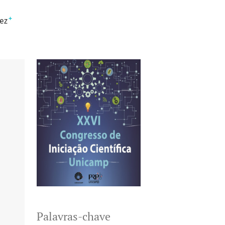
+
ez
Palavras-chave