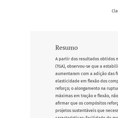
Cla
Resumo
A partir dos resultados obtidos
(TGA), observou-se que a estabi
aumentaram com a adição das fib
elasticidade em flexão dos com
reforço; o alongamento na ruptu
máximas em tração e flexão, não
afirmar que os compósitos reforç
projetos sustentáveis que neces
características: facilidade de m