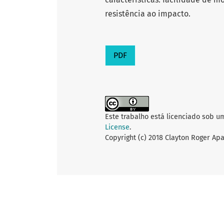
resistência ao impacto.
PDF
Este trabalho está licenciado sob u
License
.
Copyright (c) 2018 Clayton Roger Apa