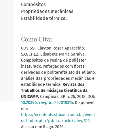
Compósitos
Propriedades mecânicas
Estabilidade térmica.
Como Citar
COVISSI, Clayton Roger Aparecido;
SANCHEZ, Elisabete Maria Saraiva.
Compósitos de resina de poliéster
insaturado, reforçados com fibras
derivadas de politereftalato de etileno:
análise das propriedades mecânicas e
estabilidade térmica.
Revista dos
Trabalhos de Iniciação Científica da
UNICAMP
, Campinas, SP, n. 26, 2018. DOI:
10.20396/revpibic262018315
. Disponível
em:
https://econtents.sbu.unicamp.br/event
os/index.php/pibic/article/view/315
.
Acesso em: 8 ago. 2026.