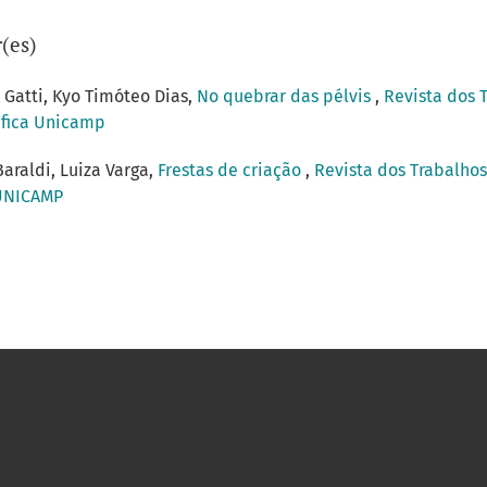
(es)
 Gatti, Kyo Timóteo Dias,
No quebrar das pélvis
,
Revista dos 
tífica Unicamp
araldi, Luiza Varga,
Frestas de criação
,
Revista dos Trabalhos
 UNICAMP