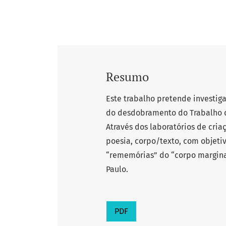
Resumo
Este trabalho pretende investiga
do desdobramento do Trabalho d
Através dos laboratórios de cri
poesia, corpo/texto, com objet
“rememórias” do “corpo margina
Paulo.
PDF