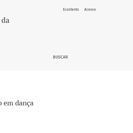
Econtents
Acesso
 da
BUSCAR
vo em dança