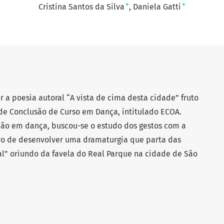
+
+
Cristina Santos da Silva
Daniela Gatti
r a poesia autoral “A vista de cima desta cidade” fruto
e Conclusão de Curso em Dança, intitulado ECOA.
ação em dança, buscou-se o estudo dos gestos com a
ivo de desenvolver uma dramaturgia que parta das
l” oriundo da favela do Real Parque na cidade de São