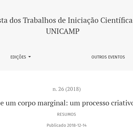
 criativo em dança
ta dos Trabalhos de Iniciação Científica
UNICAMP
EDIÇÕES
OUTROS EVENTOS
n. 26 (2018)
e um corpo marginal: um processo criati
RESUMOS
Publicado 2018-12-14