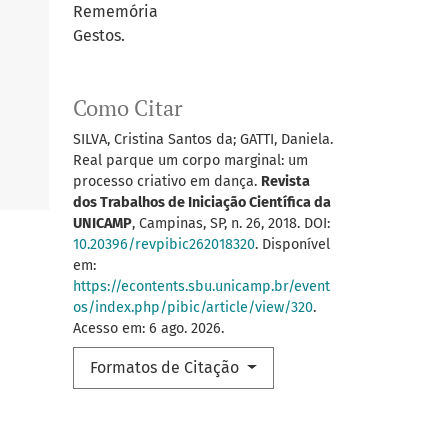
Rememória
Gestos.
Como Citar
SILVA, Cristina Santos da; GATTI, Daniela.
Real parque um corpo marginal: um
processo criativo em dança.
Revista
dos Trabalhos de Iniciação Científica da
UNICAMP
, Campinas, SP, n. 26, 2018. DOI:
10.20396/revpibic262018320
. Disponível
em:
https://econtents.sbu.unicamp.br/event
os/index.php/pibic/article/view/320
.
Acesso em: 6 ago. 2026.
Formatos de Citação