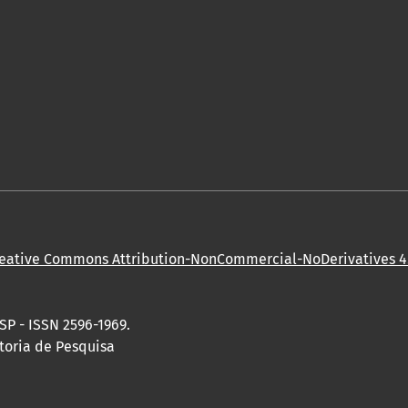
eative Commons Attribution-NonCommercial-NoDerivatives 4.
SP - ISSN 2596-1969.
toria de Pesquisa