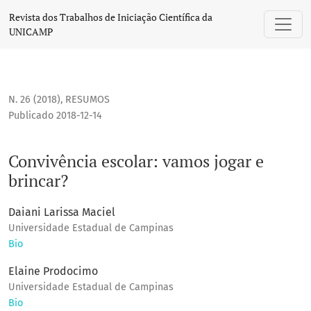
Convivência escolar: vamos jogar e brincar?
Revista dos Trabalhos de Iniciação Científica da
UNICAMP
N. 26 (2018)
,
RESUMOS
Publicado 2018-12-14
Convivência escolar: vamos jogar e
brincar?
Daiani Larissa Maciel
Universidade Estadual de Campinas
Bio
Elaine Prodocimo
Universidade Estadual de Campinas
Bio