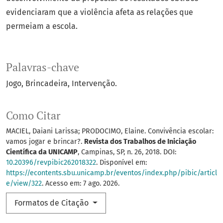
evidenciaram que a violência afeta as relações que
permeiam a escola.
Palavras-chave
Jogo
Brincadeira
Intervenção.
Como Citar
MACIEL, Daiani Larissa; PRODOCIMO, Elaine. Convivência escolar:
vamos jogar e brincar?.
Revista dos Trabalhos de Iniciação
Científica da UNICAMP
, Campinas, SP, n. 26, 2018. DOI:
10.20396/revpibic262018322
. Disponível em:
https://econtents.sbu.unicamp.br/eventos/index.php/pibic/articl
e/view/322
. Acesso em: 7 ago. 2026.
Formatos de Citação