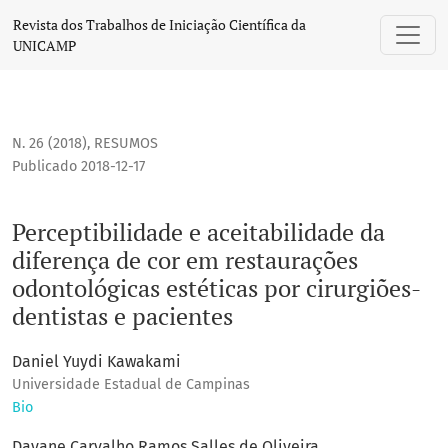
Perceptibilidade e aceitabilidade da diferença de cor em r
Revista dos Trabalhos de Iniciação Científica da
UNICAMP
N. 26 (2018)
,
RESUMOS
Publicado 2018-12-17
Perceptibilidade e aceitabilidade da
diferença de cor em restaurações
odontológicas estéticas por cirurgiões-
dentistas e pacientes
Daniel Yuydi Kawakami
Universidade Estadual de Campinas
Bio
Dayane Carvalho Ramos Salles de Oliveira