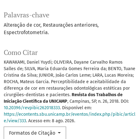
Palavras-chave
Alteração de cor
Restaurações anteriores
Espectrofotometria.
Como Citar
KAWAKAMI, Daniel Yuydi; OLIVEIRA, Dayane Carvalho Ramos
Salles de; SILVA, Maria Eduarda Gomes Ferreira da; BENTO, Tuane
Cristina da Silva; JUNIOR, João Carlos Leme; LARA, Lucas Moreira;
ROCHA, Mateus Garcia. Perceptibilidade e aceitabilidade da
diferença de cor em restaurações odontológicas estéticas por
cirurgiões-dentistas e pacientes.
Revista dos Trabalhos de
Iniciação Científica da UNICAMP
, Campinas, SP, n. 26, 2018. DOI:
10.20396/revpibic262018333
. Disponível em:
https://econtents.sbu.unicamp.br/eventos/index.php/pibic/articl
e/view/333
. Acesso em: 8 ago. 2026.
Formatos de Citação