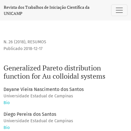
Generalized Pareto distribution function for Au colloidal sy
Revista dos Trabalhos de Iniciação Científica da
UNICAMP
N. 26 (2018)
,
RESUMOS
Publicado 2018-12-17
Generalized Pareto distribution
function for Au colloidal systems
Dayane Vieira Nascimento dos Santos
Universidade Estadual de Campinas
Bio
Diego Pereira dos Santos
Universidade Estadual de Campinas
Bio