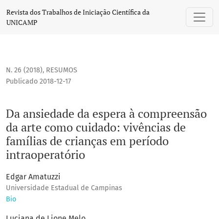
Da ansiedade da espera à compreensão da arte como cuidado
Revista dos Trabalhos de Iniciação Científica da
UNICAMP
N. 26 (2018)
,
RESUMOS
Publicado 2018-12-17
Da ansiedade da espera à compreensão
da arte como cuidado: vivências de
famílias de crianças em período
intraoperatório
Edgar Amatuzzi
Universidade Estadual de Campinas
Bio
Luciana de Lione Melo