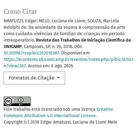
Como Citar
AMATUZZI, Edgar; MELO, Luciana de Lione; SOUZA, Marcela
Astolphi de. Da ansiedade da espera à compreensão da arte
como cuidado: vivências de famílias de crianças em período
intraoperatório.
Revista dos Trabalhos de Iniciação Científica da
UNICAMP
, Campinas, SP, n. 26, 2018. DOI:
10.20396/revpibic262018367
. Disponível em:
https://econtents.sbu.unicamp.br/eventos/index.php/pibic/articl
e/view/367
. Acesso em: 6 ago. 2026.
Formatos de Citação
Este trabalho está licenciado sob uma licença
Creative
Commons Attribution 4.0 International License
.
Copyright (c) 2018 Edgar Amatuzzi, Luciana de Lione Melo