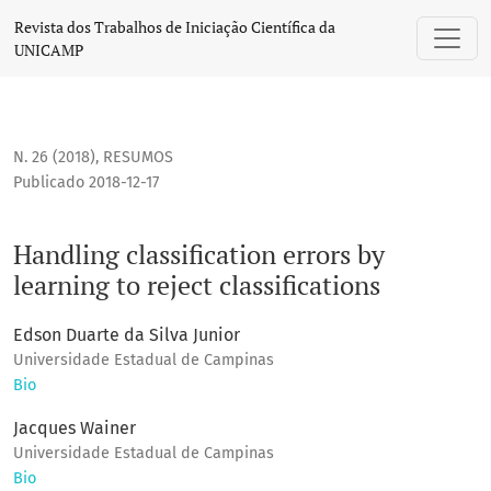
Handling classification errors by learning to reject classifica
Revista dos Trabalhos de Iniciação Científica da
UNICAMP
N. 26 (2018)
,
RESUMOS
Publicado 2018-12-17
Handling classification errors by
learning to reject classifications
Edson Duarte da Silva Junior
Universidade Estadual de Campinas
Bio
Jacques Wainer
Universidade Estadual de Campinas
Bio