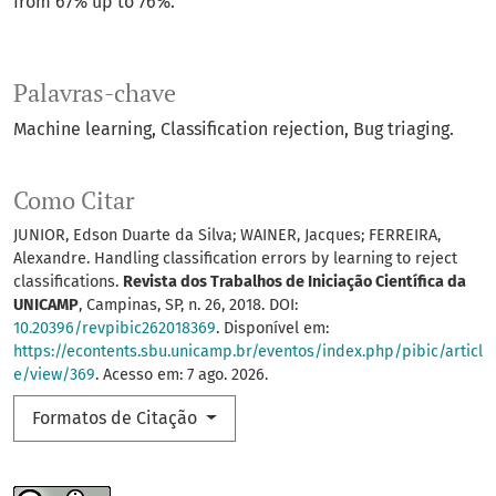
from 67% up to 76%.
Palavras-chave
Machine learning
Classification rejection
Bug triaging.
Como Citar
JUNIOR, Edson Duarte da Silva; WAINER, Jacques; FERREIRA,
Alexandre. Handling classification errors by learning to reject
classifications.
Revista dos Trabalhos de Iniciação Científica da
UNICAMP
, Campinas, SP, n. 26, 2018. DOI:
10.20396/revpibic262018369
. Disponível em:
https://econtents.sbu.unicamp.br/eventos/index.php/pibic/articl
e/view/369
. Acesso em: 7 ago. 2026.
Formatos de Citação