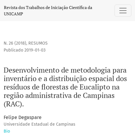
Desenvolvimento de metodologia para inventário e a distrib
Revista dos Trabalhos de Iniciação Científica da
UNICAMP
N. 26 (2018)
,
RESUMOS
Publicado 2019-01-03
Desenvolvimento de metodologia para
inventário e a distribuição espacial dos
resíduos de florestas de Eucalipto na
região administrativa de Campinas
(RAC).
Felipe Degaspare
Universidade Estadual de Campinas
Bio