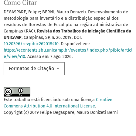
Como Citar
DEGASPARE, Felipe; BERNI, Mauro Donizeti. Desenvolvimento de
metodologia para inventário e a distribuição espacial dos
resíduos de florestas de Eucalipto na região administrativa de
Campinas (RAC).
Revista dos Trabalhos de Iniciação Científica da
UNICAMP
, Campinas, SP, n. 26, 2019. DOI:
10.20396/revpibic262018410
. Disponível em:
https://econtents.sbu.unicamp.br/eventos/index.php/pibic/articl
e/view/410
. Acesso em: 7 ago. 2026.
Formatos de Citação
Este trabalho está licenciado sob uma licença
Creative
Commons Attribution 4.0 International License
.
Copyright (c) 2019 Felipe Degaspare, Mauro Donizeti Berni