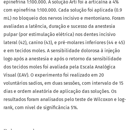
epinefrina 1:100.000. A solução Arti foi a articaína a 4%
com epinefrina 1:100.000. Cada solução foi aplicada (0.9
mL) no bloqueio dos nervos incisivo e mentoniano. Foram
avaliadas a latência, duração e sucesso da anestesia
pulpar (por estimulação elétrica) nos dentes incisivo
lateral (42), canino (43), e pré-molares inferiores (44 e 45)
e em tecidos moles. A sensibilidade dolorosa à injeção
logo após a anestesia e após o retorno da sensibilidade
dos tecidos moles foi avaliada pela Escala Analógica
Visual (EAV). O experimento foi realizado em 20
voluntários sadios, em duas sessões, com intervalo de 15
dias e ordem aleatória de aplicação das soluções. Os
resultados foram analisados pelo teste de Wilcoxon e log-
rank, com nível de significância 5%.