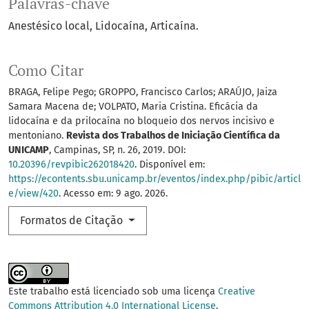
Palavras-chave
Anestésico local
Lidocaína
Articaína.
Como Citar
BRAGA, Felipe Pego; GROPPO, Francisco Carlos; ARAÚJO, Jaiza
Samara Macena de; VOLPATO, Maria Cristina. Eficácia da
lidocaína e da prilocaína no bloqueio dos nervos incisivo e
mentoniano.
Revista dos Trabalhos de Iniciação Científica da
UNICAMP
, Campinas, SP, n. 26, 2019. DOI:
10.20396/revpibic262018420
. Disponível em:
https://econtents.sbu.unicamp.br/eventos/index.php/pibic/articl
e/view/420
. Acesso em: 9 ago. 2026.
Formatos de Citação
Este trabalho está licenciado sob uma licença
Creative
Commons Attribution 4.0 International License
.