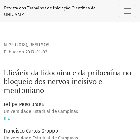
Eficácia da lidocaína e da prilocaína no bloqueio dos nervo
Revista dos Trabalhos de Iniciação Científica da
UNICAMP
N. 26 (2018)
,
RESUMOS
Publicado 2019-01-03
Eficácia da lidocaína e da prilocaína no
bloqueio dos nervos incisivo e
mentoniano
Felipe Pego Braga
Universidade Estadual de Campinas
Bio
Francisco Carlos Groppo
Universidade Estadual de Campinas