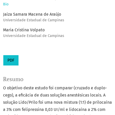
Bio
Jaiza Samara Macena de Araújo
Universidade Estadual de Campinas
Maria Cristina Volpato
Universidade Estadual de Campinas
PDF
Resumo
O objetivo deste estudo foi comparar (cruzado e duplo-
cego), a eficácia de duas soluções anestésicas locais. A
solução Lido/Prilo foi uma nova mistura (1:1) de prilocaína
a 3% com felipressina 0,03 UI/ml e lidocaína a 2% com