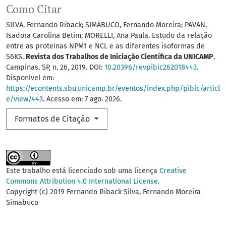
Como Citar
SILVA, Fernando Riback; SIMABUCO, Fernando Moreira; PAVAN,
Isadora Carolina Betim; MORELLI, Ana Paula. Estudo da relação
entre as proteínas NPM1 e NCL e as diferentes isoformas de
S6KS.
Revista dos Trabalhos de Iniciação Científica da UNICAMP
,
Campinas, SP, n. 26, 2019. DOI:
10.20396/revpibic262018443
.
Disponível em:
https://econtents.sbu.unicamp.br/eventos/index.php/pibic/articl
e/view/443
. Acesso em: 7 ago. 2026.
Formatos de Citação
Este trabalho está licenciado sob uma licença
Creative
Commons Attribution 4.0 International License
.
Copyright (c) 2019 Fernando Riback Silva, Fernando Moreira
Simabuco