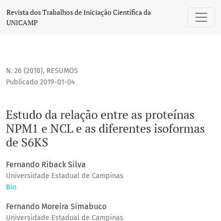
Estudo da relação entre as proteínas NPM1 e NCL e as difer
Revista dos Trabalhos de Iniciação Científica da
UNICAMP
N. 26 (2018)
,
RESUMOS
Publicado 2019-01-04
Estudo da relação entre as proteínas
NPM1 e NCL e as diferentes isoformas
de S6KS
Fernando Riback Silva
Universidade Estadual de Campinas
Bio
Fernando Moreira Simabuco
Universidade Estadual de Campinas