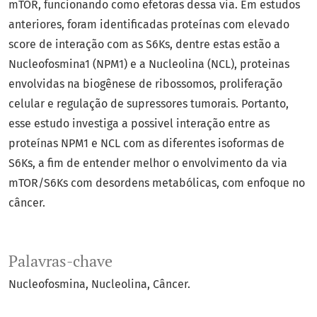
mTOR, funcionando como efetoras dessa via. Em estudos
anteriores, foram identificadas proteínas com elevado
score de interação com as S6Ks, dentre estas estão a
Nucleofosmina1 (NPM1) e a Nucleolina (NCL), proteinas
envolvidas na biogênese de ribossomos, proliferação
celular e regulação de supressores tumorais. Portanto,
esse estudo investiga a possivel interação entre as
proteínas NPM1 e NCL com as diferentes isoformas de
S6Ks, a fim de entender melhor o envolvimento da via
mTOR/S6Ks com desordens metabólicas, com enfoque no
câncer.
Palavras-chave
Nucleofosmina
Nucleolina
Câncer.