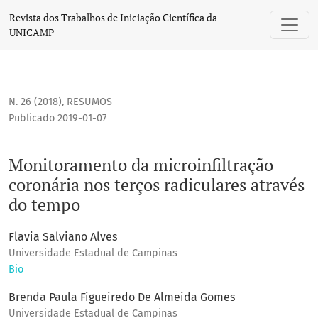
Monitoramento da microinfiltração coronária nos terços rad
Revista dos Trabalhos de Iniciação Científica da
UNICAMP
N. 26 (2018)
,
RESUMOS
Publicado 2019-01-07
Monitoramento da microinfiltração
coronária nos terços radiculares através
do tempo
Flavia Salviano Alves
Universidade Estadual de Campinas
Bio
Brenda Paula Figueiredo De Almeida Gomes
Universidade Estadual de Campinas