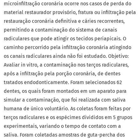
microinfiltração coronária ocorre nos casos de perda do
material restaurador provisório, fratura ou infiltração pela
restauração coronária definitiva e cáries recorrentes,
permitindo a contaminação do sistema de canais
radiculares que pode atingir os tecidos periapicais. O
caminho percorrido pela infiltração coronária atingindo
os canais radiculares ainda não foi estudado. Objetivo:
Avaliar in vitro, a contaminação nos terços radiculares,
após a infiltração pela porção coronária, de dentes
tratados endodonticamente. Foram selecionados 62
dentes, os quais foram montados em um aparato para
simular a contaminação, que foi realizada com saliva
humana de único voluntário. As coletas foram feitas por
terços radiculares e os espécimes divididos em 5 grupos
experimentais, variando o tempo de contato com a
saliva. Foram coletadas amostras de guta-percha dos