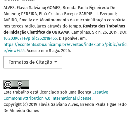
ALVES, Flavia Salviano; GOMES, Brenda Paula Figueiredo De
Almeida; PEREIRA, Eloá Cristina Bícego; GABRIELLI, Ezequiel;
AVEIRO, Emelly de. Monitoramento da microinfiltração coronária
nos terços radiculares através do tempo.
Revista dos Trabalhos
de Iniciação Científica da UNICAMP
, Campinas, SP, n. 26, 2019. DOI:
10.20396/revpibic262018455
. Disponível em:
https://econtents.sbu.unicamp.br/eventos/index.php/pibic/articl
e/view/455
. Acesso em: 8 ago. 2026.
Formatos de Citação
Este trabalho está licenciado sob uma licença
Creative
Commons Attribution 4.0 International License
.
Copyright (c) 2019 Flavia Salviano Alves, Brenda Paula Figueiredo
De Almeida Gomes