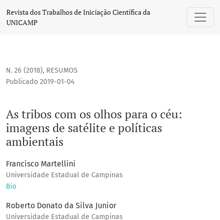
As tribos com os olhos para o céu: imagens de satélite e po
Revista dos Trabalhos de Iniciação Científica da
UNICAMP
N. 26 (2018)
,
RESUMOS
Publicado 2019-01-04
As tribos com os olhos para o céu:
imagens de satélite e políticas
ambientais
Francisco Martellini
Universidade Estadual de Campinas
Bio
Roberto Donato da Silva Junior
Universidade Estadual de Campinas