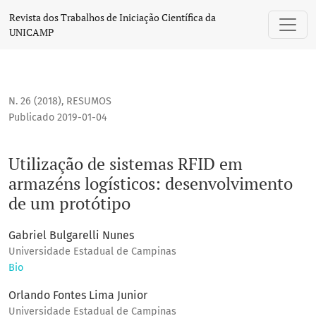
Utilização de sistemas RFID em armazéns logísticos: desen
Revista dos Trabalhos de Iniciação Científica da
UNICAMP
N. 26 (2018)
,
RESUMOS
Publicado 2019-01-04
Utilização de sistemas RFID em
armazéns logísticos: desenvolvimento
de um protótipo
Gabriel Bulgarelli Nunes
Universidade Estadual de Campinas
Bio
Orlando Fontes Lima Junior
Universidade Estadual de Campinas