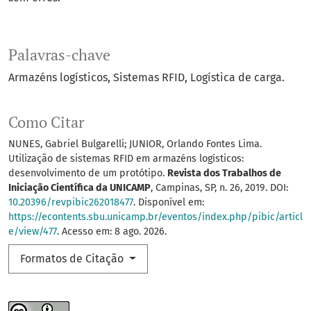
Palavras-chave
Armazéns logísticos
Sistemas RFID
Logística de carga.
Como Citar
NUNES, Gabriel Bulgarelli; JUNIOR, Orlando Fontes Lima.
Utilização de sistemas RFID em armazéns logísticos:
desenvolvimento de um protótipo.
Revista dos Trabalhos de
Iniciação Científica da UNICAMP
, Campinas, SP, n. 26, 2019. DOI:
10.20396/revpibic262018477
. Disponível em:
https://econtents.sbu.unicamp.br/eventos/index.php/pibic/articl
e/view/477
. Acesso em: 8 ago. 2026.
Formatos de Citação