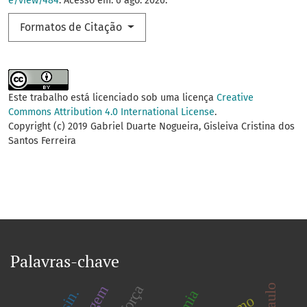
e/view/484
. Acesso em: 6 ago. 2026.
Formatos de Citação
Este trabalho está licenciado sob uma licença
Creative
Commons Attribution 4.0 International License
.
Copyright (c) 2019 Gabriel Duarte Nogueira, Gisleiva Cristina dos
Santos Ferreira
Palavras-chave