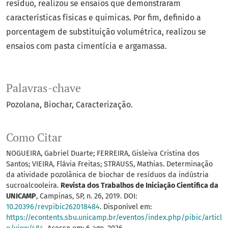
resíduo, realizou se ensaios que demonstraram
características físicas e quimicas. Por fim, definido a
porcentagem de substituição volumétrica, realizou se
ensaios com pasta cimentícia e argamassa.
Palavras-chave
Pozolana
Biochar
Caracterização.
Como Citar
NOGUEIRA, Gabriel Duarte; FERREIRA, Gisleiva Cristina dos
Santos; VIEIRA, Flávia Freitas; STRAUSS, Mathias. Determinação
da atividade pozolânica de biochar de resíduos da indústria
sucroalcooleira.
Revista dos Trabalhos de Iniciação Científica da
UNICAMP
, Campinas, SP, n. 26, 2019. DOI:
10.20396/revpibic262018484
. Disponível em:
https://econtents.sbu.unicamp.br/eventos/index.php/pibic/articl