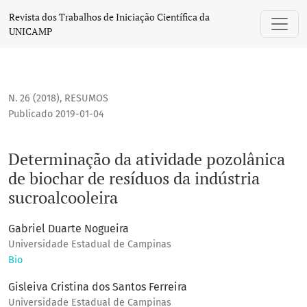
Determinação da atividade pozolânica de biochar de resídu
Revista dos Trabalhos de Iniciação Científica da
UNICAMP
N. 26 (2018)
,
RESUMOS
Publicado 2019-01-04
Determinação da atividade pozolânica
de biochar de resíduos da indústria
sucroalcooleira
Gabriel Duarte Nogueira
Universidade Estadual de Campinas
Bio
Gisleiva Cristina dos Santos Ferreira
Universidade Estadual de Campinas