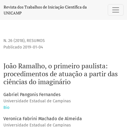
João Ramalho, o primeiro paulista: procedimentos de atuaçã
Revista dos Trabalhos de Iniciação Científica da
UNICAMP
N. 26 (2018)
,
RESUMOS
Publicado 2019-01-04
João Ramalho, o primeiro paulista:
procedimentos de atuação a partir das
ciências do imaginário
Gabriel Pangonis Fernandes
Universidade Estadual de Campinas
Bio
Veronica Fabrini Machado de Almeida
Universidade Estadual de Campinas