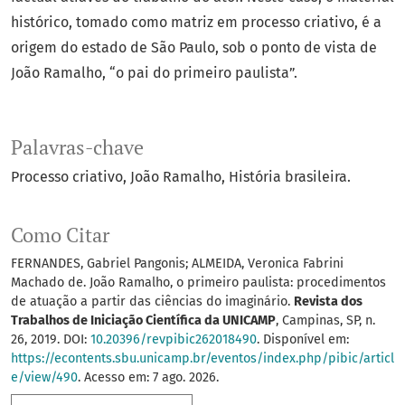
histórico, tomado como matriz em processo criativo, é a
origem do estado de São Paulo, sob o ponto de vista de
João Ramalho, “o pai do primeiro paulista”.
Palavras-chave
Processo criativo
João Ramalho
História brasileira.
Como Citar
FERNANDES, Gabriel Pangonis; ALMEIDA, Veronica Fabrini
Machado de. João Ramalho, o primeiro paulista: procedimentos
de atuação a partir das ciências do imaginário.
Revista dos
Trabalhos de Iniciação Científica da UNICAMP
, Campinas, SP, n.
26, 2019. DOI:
10.20396/revpibic262018490
. Disponível em:
https://econtents.sbu.unicamp.br/eventos/index.php/pibic/articl
e/view/490
. Acesso em: 7 ago. 2026.