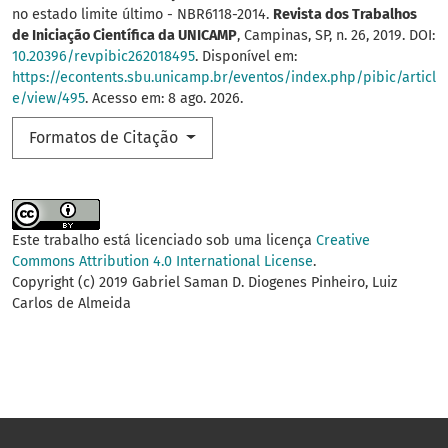
no estado limite último - NBR6118-2014.
Revista dos Trabalhos
de Iniciação Científica da UNICAMP
, Campinas, SP, n. 26, 2019. DOI:
10.20396/revpibic262018495
. Disponível em:
https://econtents.sbu.unicamp.br/eventos/index.php/pibic/articl
e/view/495
. Acesso em: 8 ago. 2026.
Formatos de Citação
Este trabalho está licenciado sob uma licença
Creative
Commons Attribution 4.0 International License
.
Copyright (c) 2019 Gabriel Saman D. Diogenes Pinheiro, Luiz
Carlos de Almeida