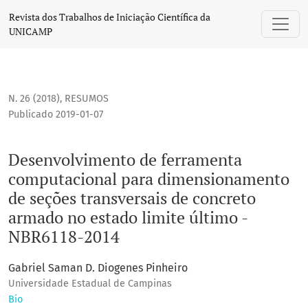
Desenvolvimento de ferramenta computacional para dimensi
Revista dos Trabalhos de Iniciação Científica da
UNICAMP
N. 26 (2018)
,
RESUMOS
Publicado 2019-01-07
Desenvolvimento de ferramenta
computacional para dimensionamento
de seções transversais de concreto
armado no estado limite último -
NBR6118-2014
Gabriel Saman D. Diogenes Pinheiro
Universidade Estadual de Campinas
Bio